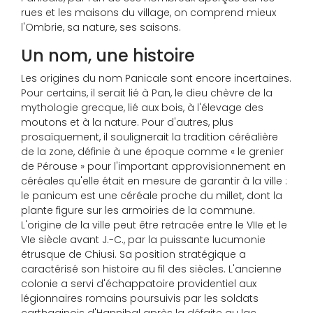
rues et les maisons du village, on comprend mieux
l'Ombrie, sa nature, ses saisons.
Un nom, une histoire
Les origines du nom Panicale sont encore incertaines.
Pour certains, il serait lié à Pan, le dieu chèvre de la
mythologie grecque, lié aux bois, à l'élevage des
moutons et à la nature. Pour d'autres, plus
prosaïquement, il soulignerait la tradition céréalière
de la zone, définie à une époque comme « le grenier
de Pérouse » pour l'important approvisionnement en
céréales qu'elle était en mesure de garantir à la ville :
le panicum est une céréale proche du millet, dont la
plante figure sur les armoiries de la commune.
L'origine de la ville peut être retracée entre le VIIe et le
VIe siècle avant J.-C., par la puissante lucumonie
étrusque de Chiusi. Sa position stratégique a
caractérisé son histoire au fil des siècles. L'ancienne
colonie a servi d'échappatoire providentiel aux
légionnaires romains poursuivis par les soldats