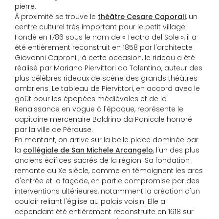
pierre.
À proximité se trouve le
théâtre Cesare Caporali
, un
centre culturel très important pour le petit village.
Fondé en 1786 sous le nom de « Teatro del Sole », il a
été entièrement reconstruit en 1858 par l'architecte
Giovanni Caproni ; à cette occasion, le rideau a été
réalisé par Mariano Piervittori da Tolentino, auteur des
plus célèbres rideaux de scène des grands théâtres
ombriens. Le tableau de Piervittori, en accord avec le
goût pour les épopées médiévales et de la
Renaissance en vogue à l'époque, représente le
capitaine mercenaire Boldrino da Panicale honoré
par la ville de Pérouse.
En montant, on arrive sur la belle place dominée par
la
collégiale de San Michele Arcangelo
, l'un des plus
anciens édifices sacrés de la région. Sa fondation
remonte au Xe siècle, comme en témoignent les arcs
d'entrée et la façade, en partie compromise par des
interventions ultérieures, notamment la création d'un
couloir reliant l'église au palais voisin. Elle a
cependant été entièrement reconstruite en 1618 sur