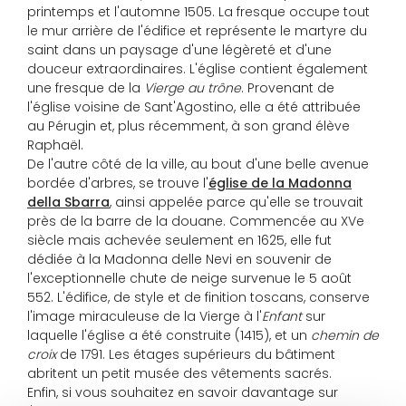
printemps et l'automne 1505. La fresque occupe tout
le mur arrière de l'édifice et représente le martyre du
saint dans un paysage d'une légèreté et d'une
douceur extraordinaires. L'église contient également
une fresque de la
Vierge au trône
. Provenant de
l'église voisine de Sant'Agostino, elle a été attribuée
au Pérugin et, plus récemment, à son grand élève
Raphaël.
De l'autre côté de la ville, au bout d'une belle avenue
bordée d'arbres, se trouve l'
église de la Madonna
della Sbarra
, ainsi appelée parce qu'elle se trouvait
près de la barre de la douane. Commencée au XVe
siècle mais achevée seulement en 1625, elle fut
dédiée à la Madonna delle Nevi en souvenir de
l'exceptionnelle chute de neige survenue le 5 août
552. L'édifice, de style et de finition toscans, conserve
l'image miraculeuse de la Vierge à l'
Enfant
sur
laquelle l'église a été construite (1415), et un
chemin de
croix
de 1791. Les étages supérieurs du bâtiment
abritent un petit musée des vêtements sacrés.
Enfin, si vous souhaitez en savoir davantage sur