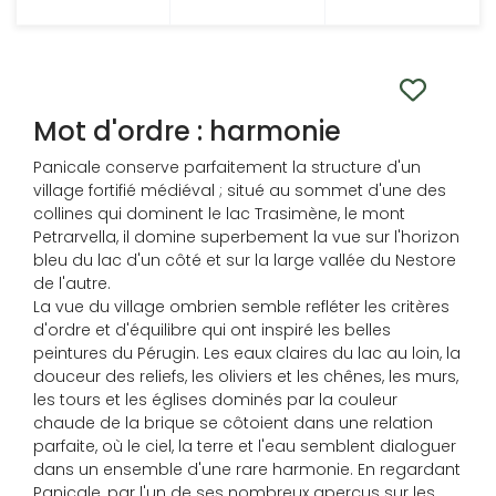
Mot d'ordre : harmonie
Panicale conserve parfaitement la structure d'un
village fortifié médiéval ; situé au sommet d'une des
collines qui dominent le lac Trasimène, le mont
Petrarvella, il domine superbement la vue sur l'horizon
bleu du lac d'un côté et sur la large vallée du Nestore
de l'autre.
La vue du village ombrien semble refléter les critères
d'ordre et d'équilibre qui ont inspiré les belles
peintures du Pérugin. Les eaux claires du lac au loin, la
douceur des reliefs, les oliviers et les chênes, les murs,
les tours et les églises dominés par la couleur
chaude de la brique se côtoient dans une relation
parfaite, où le ciel, la terre et l'eau semblent dialoguer
dans un ensemble d'une rare harmonie. En regardant
Panicale, par l'un de ses nombreux aperçus sur les