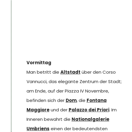
Vormittag
Man betritt die
Altstadt
über den Corso
Vannucci, das elegante Zentrum der Stadt;
am Ende, auf der Piazza IV Novembre,
befinden sich der
Dom
, die
Fontana
Maggiore
und der
Palazzo
dei
Priori
. Im
Inneren bewahrt die
Nationalgalerie
Umbriens
einen der bedeutendsten