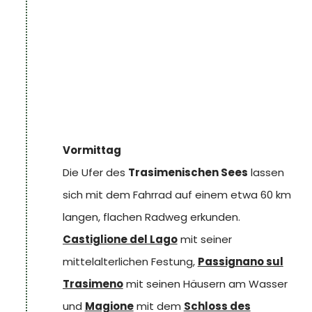
und Spezialitäten aus den lokalen
Norcinerien
.
Vormittag
Die Ufer des
Trasimenischen Sees
lassen
sich mit dem Fahrrad auf einem etwa 60 km
langen, flachen Radweg erkunden.
Castiglione del Lago
mit seiner
mittelalterlichen Festung,
Passignano sul
Trasimeno
mit seinen Häusern am Wasser
und
Magione
mit dem
Schloss des