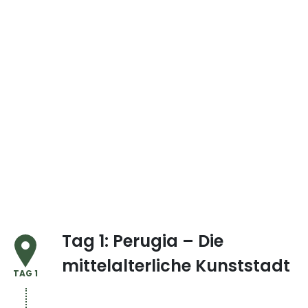
Tag 1: Perugia – Die
mittelalterliche Kunststadt
TAG 1