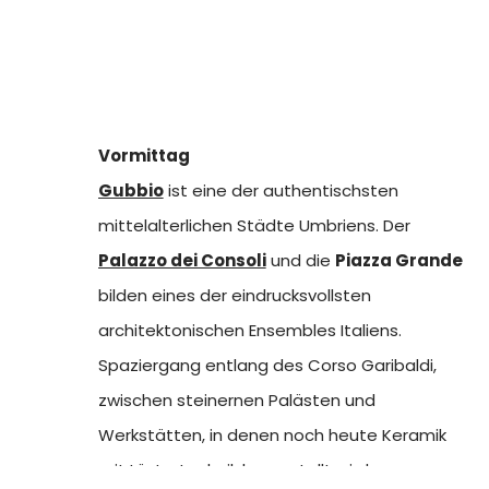
Vormittag
Gubbio
ist eine der authentischsten
mittelalterlichen Städte Umbriens. Der
Palazzo dei Consoli
und die
Piazza Grande
bilden eines der eindrucksvollsten
architektonischen Ensembles Italiens.
Spaziergang entlang des Corso Garibaldi,
zwischen steinernen Palästen und
Werkstätten, in denen noch heute Keramik
mit Lüstertechnik hergestellt wird.