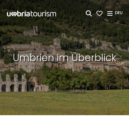
Zum Hauptinhalt springen
DEU
Umbrien im Überblick