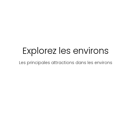
Explorez les environs
Les principales attractions dans les environs