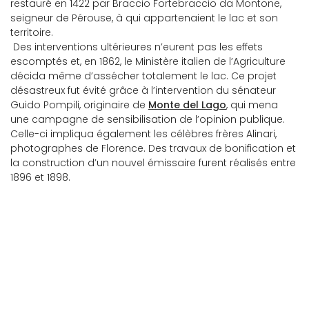
restauré en 1422 par Braccio Fortebraccio da Montone,
seigneur de Pérouse, à qui appartenaient le lac et son
territoire.
Des interventions ultérieures n’eurent pas les effets
escomptés et, en 1862, le Ministère italien de l’Agriculture
décida même d’assécher totalement le lac. Ce projet
désastreux fut évité grâce à l’intervention du sénateur
Guido Pompili, originaire de
Monte del Lago
, qui mena
une campagne de sensibilisation de l’opinion publique.
Celle-ci impliqua également les célèbres frères Alinari,
photographes de Florence. Des travaux de bonification et
la construction d’un nouvel émissaire furent réalisés entre
1896 et 1898.