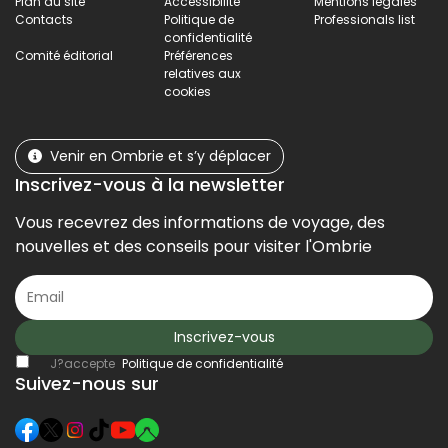
Plan du site
Accessibilité
Mentions légales
Contacts
Politique de
Professionals list
confidentialité
Comité éditorial
Préférences
relatives aux
cookies
Venir en Ombrie et s’y déplacer
Inscrivez-vous à la newsletter
Vous recevrez des informations de voyage, des
nouvelles et des conseils pour visiter l'Ombrie
Inscrivez-vous
J?accepte
Politique de confidentialité
Suivez-nous sur