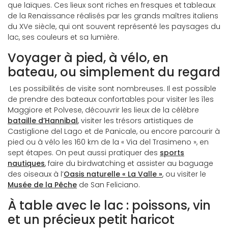
que laïques. Ces lieux sont riches en fresques et tableaux
de la Renaissance réalisés par les grands maîtres italiens
du XVe siècle, qui ont souvent représenté les paysages du
lac, ses couleurs et sa lumière.
Voyager à pied, à vélo, en
bateau, ou simplement du regard
Les possibilités de visite sont nombreuses. Il est possible
de prendre des bateaux confortables pour visiter les îles
Maggiore et Polvese, découvrir les lieux de la célèbre
bataille d’Hannibal
, visiter les trésors artistiques de
Castiglione del Lago et de Panicale, ou encore parcourir à
pied ou à vélo les 160 km de la « Via del Trasimeno », en
sept étapes. On peut aussi pratiquer des
sports
nautiques
, faire du birdwatching et assister au baguage
des oiseaux à l’
Oasis naturelle « La Valle »
, ou visiter le
Musée de la Pêche
de San Feliciano.
À table avec le lac : poissons, vin
et un précieux petit haricot