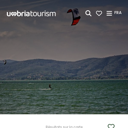
Saut au contenu principal
FRA
Résultats sur la carte