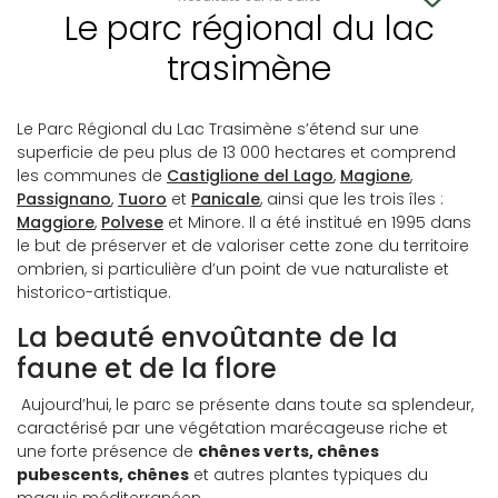
Le parc régional du lac
trasimène
Le Parc Régional du Lac Trasimène s’étend sur une
superficie de peu plus de 13 000 hectares et comprend
les communes de
Castiglione del Lago
,
Magione
,
Passignano
,
Tuoro
et
Panicale
, ainsi que les trois îles :
Maggiore
,
Polvese
et Minore. Il a été institué en 1995 dans
le but de préserver et de valoriser cette zone du territoire
ombrien, si particulière d’un point de vue naturaliste et
historico-artistique.
La beauté envoûtante de la
faune et de la flore
Aujourd’hui, le parc se présente dans toute sa splendeur,
caractérisé par une végétation marécageuse riche et
une forte présence de
chênes verts, chênes
pubescents, chênes
et autres plantes typiques du