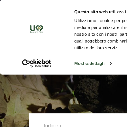
Skip to Main Content
Scopr
Questo sito web utilizza i
Utilizziamo i cookie per pe
media e per analizzare il no
nostro sito con i nostri par
quali potrebbero combinarle
utilizzo dei loro servizi.
Mostra dettagli
Indietro