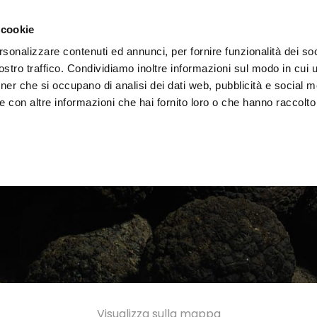
i il territorio
Vivere l'Umbria
Eventi
Organizza
 cookie
rsonalizzare contenuti ed annunci, per fornire funzionalità dei soc
stro traffico. Condividiamo inoltre informazioni sul modo in cui uti
tner che si occupano di analisi dei dati web, pubblicità e social m
 con altre informazioni che hai fornito loro o che hanno raccolto
Visualizza sulla mappa