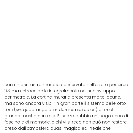
Guardea
con un perimetro murario conservato nell’alzato per circa
1/3, ma rintracciabile integralmente nel suo sviluppo
perimetrale. La cortina muraria presenta molte lacune,
ma sono ancora visibili in gran parte il sistema delle otto
torri (sei quadrangolari e due semicircolari) oltre al
grande mastio centrale. E’ senza dubbio un luogo ricco di
fascino e di memorie, e chi vi si reca non può non restare
preso dall’atmosfera quasi magica ed irreale che