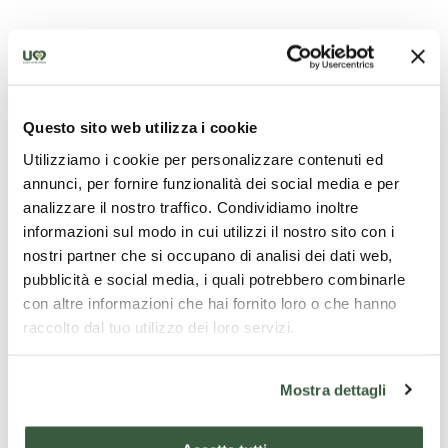
Questo sito web utilizza i cookie
Utilizziamo i cookie per personalizzare contenuti ed
annunci, per fornire funzionalità dei social media e per
Chiesa di Santa Maria Assunta - Lugnano in Teverina
analizzare il nostro traffico. Condividiamo inoltre
informazioni sul modo in cui utilizzi il nostro sito con i
nostri partner che si occupano di analisi dei dati web,
pubblicità e social media, i quali potrebbero combinarle
con altre informazioni che hai fornito loro o che hanno
raccolto dal tuo utilizzo dei loro servizi.
Mostra dettagli