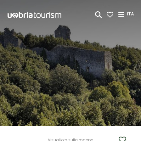
Skip to Main Content
ITA
Visualizza sulla mappa