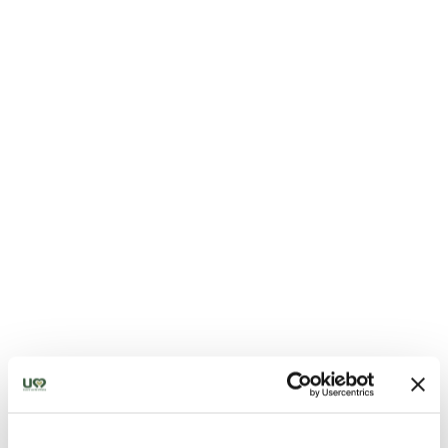
Chiesa di Santa Maria Assunta - Vallo di Nera