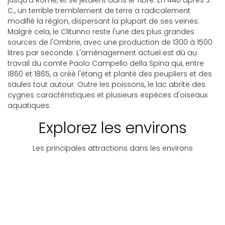
jusqu'à Rome, et se jetaient dans le Tibre. En 440 après J.-
C., un terrible tremblement de terre a radicalement
modifié la région, dispersant la plupart de ses veines.
Malgré cela, le Clitunno reste l'une des plus grandes
sources de l'Ombrie, avec une production de 1300 à 1500
litres par seconde. L'aménagement actuel est dû au
travail du comte Paolo Campello della Spina qui, entre
1860 et 1865, a créé l'étang et planté des peupliers et des
saules tout autour. Outre les poissons, le lac abrite des
cygnes caractéristiques et plusieurs espèces d'oiseaux
aquatiques.
Explorez les environs
Les principales attractions dans les environs