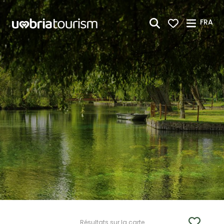
Saut au contenu principal
FRA
Résultats sur la carte