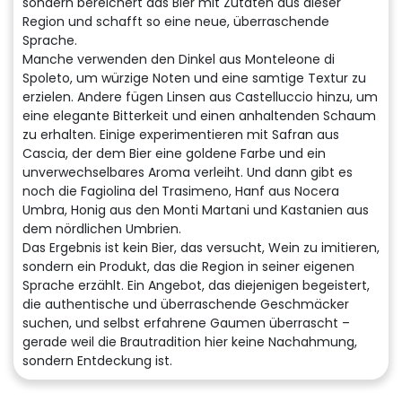
sondern bereichert das Bier mit Zutaten aus dieser
Region und schafft so eine neue, überraschende
Sprache.
Manche verwenden den Dinkel aus Monteleone di
Spoleto, um würzige Noten und eine samtige Textur zu
erzielen. Andere fügen Linsen aus Castelluccio hinzu, um
eine elegante Bitterkeit und einen anhaltenden Schaum
zu erhalten. Einige experimentieren mit Safran aus
Cascia, der dem Bier eine goldene Farbe und ein
unverwechselbares Aroma verleiht. Und dann gibt es
noch die Fagiolina del Trasimeno, Hanf aus Nocera
Umbra, Honig aus den Monti Martani und Kastanien aus
dem nördlichen Umbrien.
Das Ergebnis ist kein Bier, das versucht, Wein zu imitieren,
sondern ein Produkt, das die Region in seiner eigenen
Sprache erzählt. Ein Angebot, das diejenigen begeistert,
die authentische und überraschende Geschmäcker
suchen, und selbst erfahrene Gaumen überrascht –
gerade weil die Brautradition hier keine Nachahmung,
sondern Entdeckung ist.