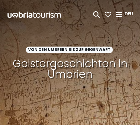
Zum Hauptinhalt springen
DEU
VON DEN UMBRERN BIS ZUR GEGENWART
Geistergeschichten in
Umbrien