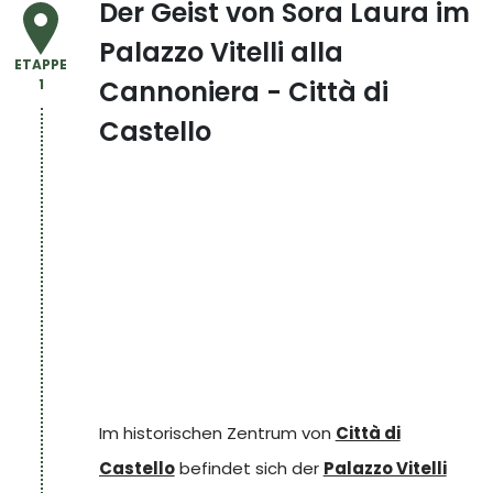
Der Geist von Sora Laura im
Palazzo Vitelli alla
ETAPPE
Cannoniera - Città di
1
Castello
Palazzo Vitelli alla Cannoniera
Im historischen Zentrum von
Città di
Castello
befindet sich der
Palazzo Vitelli