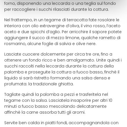
forno, disponendo una leccarda o una teglia sul fondo
per raccogliere i succhi rilasciati durante la cottura.
Nel frattempo, in un tegame di terracotta fate rosolare le
interiora con olio extravergine d’oliva, il vino rosso, l’aceto
aceto e due spicchi d’aglio. Per arricchire il sapore potete
aggiungere il succo di mezzo limone, qualche rametto di
rosmarino, alcune foglie di salvia e olive nere.
Lasciate cuocere dolcemente per circa tre ore, fino a
ottenere un fondo ricco e ben amalgamato. Unite quindi i
succhi raccolti nella leccarda durante la cottura della
palomba e proseguite la cottura a fuoco basso, finché il
liquido si sarà ristretto formando una salsa densa e
profumata: la tradizionale ghiotta.
Tagliate quindi la palomba a pezzi e trasferitela nel
tegame con la salsa. Lasciatela insaporire per altri 10
minuti a fuoco basso mescolando delicatamente
affinché la carne assorba tutti gli aromi.
Servite ben calda in piatti fondi, accompagnandola con