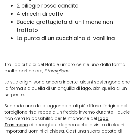
2 ciliegie rosse candite
4 chicchi di caffè
Buccia grattugiata di un limone non
trattato
La punta di un cucchiaino di vanillina
Tra i dolci tipici del Natale umbro ce n’è uno dalla forma
molto particolare,
il torciglione
.
Le sue origini sono ancora incerte; alcuni sostengono che
la forma sia quella di un'anguilla di lago, altri quella di un
serpente.
Secondo una delle leggende orali più diffuse, l’origine del
torciglione risalirebbe a un freddo inverno durante il quale
non c’era la possibilità per le monache del
lago
Trasimeno
di accogliere degnamente la visita di alcuni
importanti uomini di chiesa. Così una suora, dotata di