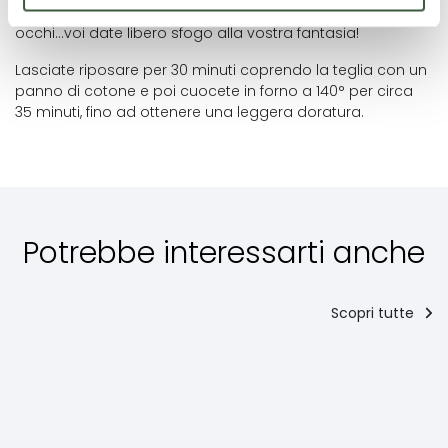
rossa per realizzare la lingua e due chicchi di caffè per gli
occhi…voi date libero sfogo alla vostra fantasia!
Lasciate riposare per 30 minuti coprendo la teglia con un
panno di cotone e poi cuocete in forno a 140° per circa
35 minuti, fino ad ottenere una leggera doratura.
Potrebbe interessarti anche
Scopri tutte
Antipasti
Secondi
piatti