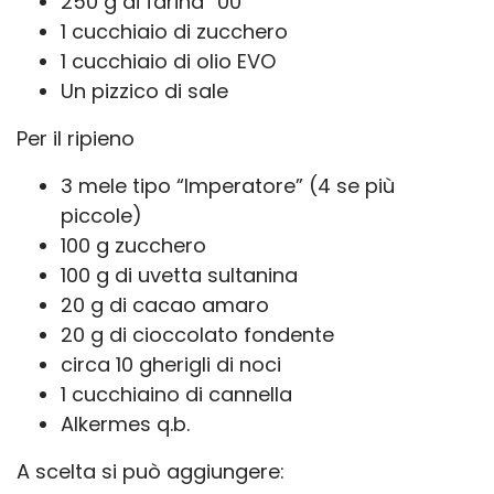
250 g di farina “00”
1 cucchiaio di zucchero
1 cucchiaio di olio EVO
Un pizzico di sale
Per il ripieno
3 mele tipo “Imperatore” (4 se più
piccole)
100 g zucchero
100 g di uvetta sultanina
20 g di cacao amaro
20 g di cioccolato fondente
circa 10 gherigli di noci
1 cucchiaino di cannella
Alkermes q.b.
A scelta si può aggiungere: