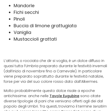
Mandorle
Fichi secchi
Pinoli
Buccia di limone grattugiata
Vaniglia
Mustaccioli grattati
L’attorta, o rocciata che dir si voglia, è un dolce diffuso in
quasi tutta l’Umbria preparato durante le festività invernali
(dall’inizio di novembre fino a Carnevale). In particolare
viene preparato soprattutto durante le festività natalizie,
forse per via del suo colore rosso dato dall’Alkermes.
Molto probabilmente questo dolce risale a epoche
antichissime: anche nelle
Tavole Eugubine
sono citate
diverse tipologie di pani che venivano offerti agli dei dal
popolo degli Umbri. Tra questi, troviamo il termine
tenzitim