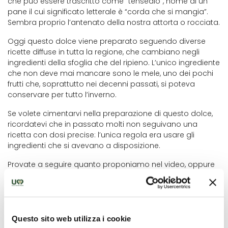
che può essere trascritto come “tensedio”, nome di un
pane il cui significato letterale è “corda che si mangia”.
Sembra proprio l’antenato della nostra attorta o rocciata.
Oggi questo dolce viene preparato seguendo diverse
ricette diffuse in tutta la regione, che cambiano negli
ingredienti della sfoglia che del ripieno. L’unico ingrediente
che non deve mai mancare sono le mele, uno dei pochi
frutti che, soprattutto nei decenni passati, si poteva
conservare per tutto l’inverno.
Se volete cimentarvi nella preparazione di questo dolce,
ricordatevi che in passato molti non seguivano una
ricetta con dosi precise: l’unica regola era usare gli
ingredienti che si avevano a disposizione.
Provate a seguire quanto proponiamo nel video, oppure
sperimentate con gli ingredienti dell'elenco. A sentimento!
Questo sito web utilizza i cookie