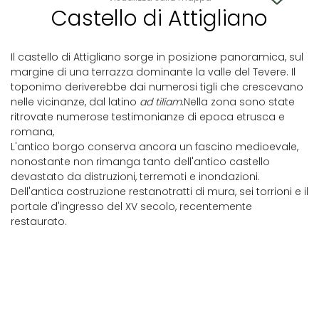
Castello di Attigliano
Il castello di Attigliano sorge in posizione panoramica, sul
margine di una terrazza dominante la valle del Tevere. Il
toponimo deriverebbe dai numerosi tigli che crescevano
nelle vicinanze, dal latino
ad tiliam
.Nella zona sono state
ritrovate numerose testimonianze di epoca etrusca e
romana,
L'antico borgo conserva ancora un fascino medioevale,
nonostante non rimanga tanto dell'antico castello
devastato da distruzioni, terremoti e inondazioni.
Dell'antica costruzione restanotratti di mura, sei torrioni e il
portale d'ingresso del XV secolo, recentemente
restaurato.