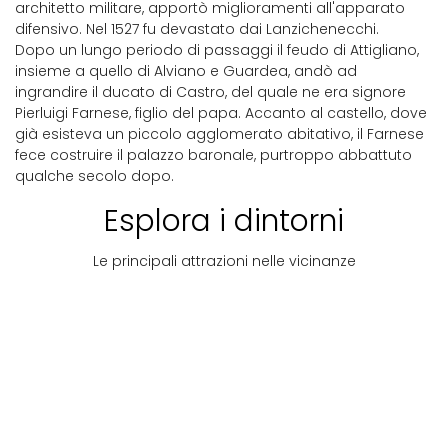
architetto militare, apportò miglioramenti all'apparato
difensivo. Nel 1527 fu devastato dai Lanzichenecchi.
Dopo un lungo periodo di passaggi il feudo di Attigliano,
insieme a quello di Alviano e Guardea, andò ad
ingrandire il ducato di Castro, del quale ne era signore
Pierluigi Farnese, figlio del papa. Accanto al castello, dove
già esisteva un piccolo agglomerato abitativo, il Farnese
fece costruire il palazzo baronale, purtroppo abbattuto
qualche secolo dopo.
Esplora i dintorni
Le principali attrazioni nelle vicinanze