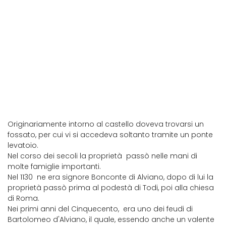
Attigliano
Originariamente intorno al castello doveva trovarsi un
fossato, per cui vi si accedeva soltanto tramite un ponte
levatoio.
Nel corso dei secoli la proprietà passò nelle mani di
molte famiglie importanti.
Nel 1130 ne era signore Bonconte di Alviano, dopo di lui la
proprietà passò prima al podestà di Todi, poi alla chiesa
di Roma.
Nei primi anni del Cinquecento, era uno dei feudi di
Bartolomeo d'Alviano, il quale, essendo anche un valente