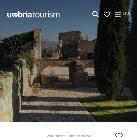
Skip to Main Content
ITA
Visualizza sulla mappa