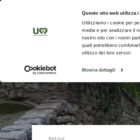
Saut au contenu principal
Découvrez
Questo sito web utilizza i
Utilizziamo i cookie per pe
media e per analizzare il no
nostro sito con i nostri par
quali potrebbero combinarle
utilizzo dei loro servizi.
Mostra dettagli
Retour