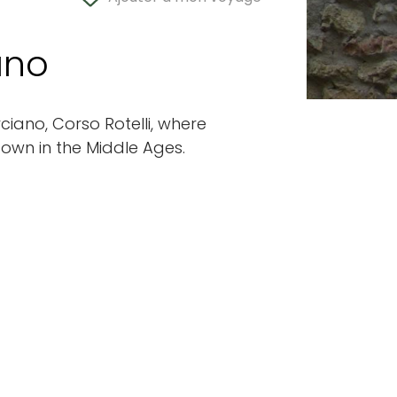
ano
ciano, Corso Rotelli, where
 town in the Middle Ages.