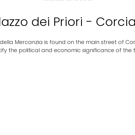
lazzo dei Priori - Corci
 della Mercanzia is found on the main street of Cor
stify the political and economic significance of the