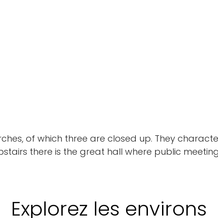
Corciano
arches, of which three are closed up. They characte
stairs there is the great hall where public meetin
Explorez les environs