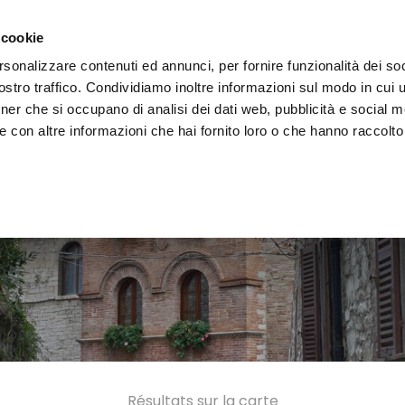
 la région
Vivre l'Ombrie
Événements
Organis
 cookie
rsonalizzare contenuti ed annunci, per fornire funzionalità dei soc
stro traffico. Condividiamo inoltre informazioni sul modo in cui uti
tner che si occupano di analisi dei dati web, pubblicità e social m
 con altre informazioni che hai fornito loro o che hanno raccolto
Résultats sur la carte