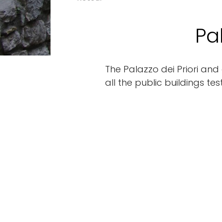
Pa
The Palazzo dei Priori and
all the public buildings te