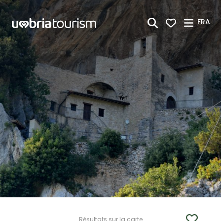
Saut au contenu principal
FRA
Résultats sur la carte