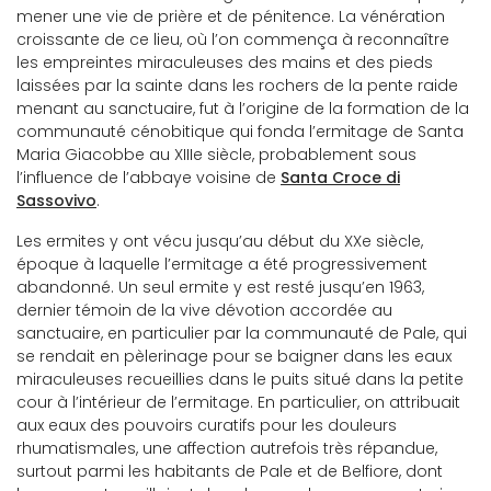
mener une vie de prière et de pénitence. La vénération
croissante de ce lieu, où l’on commença à reconnaître
les empreintes miraculeuses des mains et des pieds
laissées par la sainte dans les rochers de la pente raide
menant au sanctuaire, fut à l’origine de la formation de la
communauté cénobitique qui fonda l’ermitage de Santa
Maria Giacobbe au XIIIe siècle, probablement sous
l’influence de l’abbaye voisine de
Santa Croce di
Sassovivo
.
Les ermites y ont vécu jusqu’au début du XXe siècle,
époque à laquelle l’ermitage a été progressivement
abandonné. Un seul ermite y est resté jusqu’en 1963,
dernier témoin de la vive dévotion accordée au
sanctuaire, en particulier par la communauté de Pale, qui
se rendait en pèlerinage pour se baigner dans les eaux
miraculeuses recueillies dans le puits situé dans la petite
cour à l’intérieur de l’ermitage. En particulier, on attribuait
aux eaux des pouvoirs curatifs pour les douleurs
rhumatismales, une affection autrefois très répandue,
surtout parmi les habitants de Pale et de Belfiore, dont