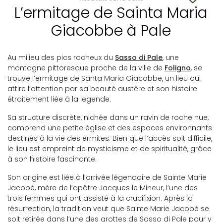
L’ermitage de Sainta Maria
Giacobbe à Pale
Au milieu des pics rocheux du
Sasso di Pale
, une
montagne pittoresque proche de la ville de
Foligno
, se
trouve l’ermitage de Santa Maria Giacobbe, un lieu qui
attire l’attention par sa beauté austère et son histoire
étroitement liée à la legende.
Sa structure discrète, nichée dans un ravin de roche nue,
comprend une petite église et des espaces environnants
destinés à la vie des ermites. Bien que l’accès soit difficile,
le lieu est empreint de mysticisme et de spiritualité, grâce
à son histoire fascinante.
Son origine est liée à l’arrivée légendaire de Sainte Marie
Jacobé, mère de l’apôtre Jacques le Mineur, l’une des
trois femmes qui ont assisté à la crucifixion. Après la
résurrection, la tradition veut que Sainte Marie Jacobé se
soit retirée dans l’une des grottes de Sasso di Pale pour y