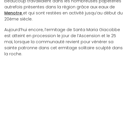
beaucoup travaillaient dans les nombreuses papeteries
autrefois présentes dans la région grâce aux eaux de
Menotre
et qui sont restées en activité jusqu’au début du
20ème siècle.
Aujourd’hui encore, l’ermitage de Santa Maria Giacobbe
est atteint en procession le jour de l’Ascension et le 25
mai, lorsque la communauté revient pour vénérer sa
sainte patronne dans cet ermitage solitaire sculpté dans
la roche.