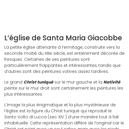
Intérieur de l'église Sainte-Marie-Jacob
L’église de Santa Maria Giacobbe
La petite église attenante à l’ermitage, construite vers la
seconde moitié du XIIIe siècle, est entièrement décorée de
fresques. Certaines de ses peintures sont
particulièrement frappantes et intéressantes, tandis que
d’autres sont des peintures votives assez tardives.
Le grand
Christ tuniqué
sur le mur gauche et la
Nativité
peinte sur le mur droit sont certainement les peintures les
plus intéressantes.
L’image la plus énigmatique et la plus mystérieuse de
l’église est la figure du Christ tuniqué qui reproduit le
Santo Volto di Lucca (sec XIV ) d’une manière tout à fait
inhabituelle. Cette représentation diffère de l’original car le