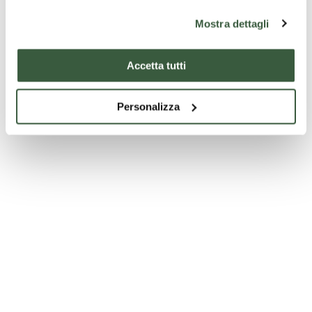
Mostra dettagli
Accetta tutti
Personalizza
Chiesa di San Girolamo - Spello