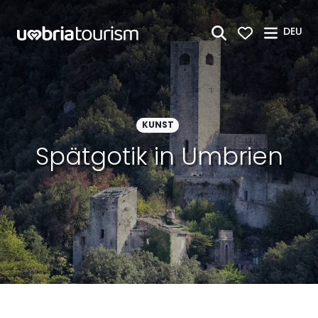
Zum Hauptinhalt springen
DEU
KUNST
Spätgotik in Umbrien