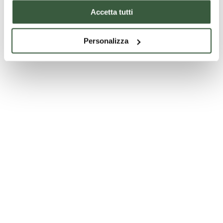
Accetta tutti
Personalizza
Foligno, Palazzo Trinci
Spoleto, Rocca Albornoziana