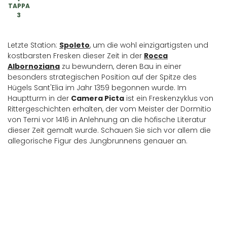
TAPPA
3
Letzte Station:
Spoleto
, um die wohl einzigartigsten und
kostbarsten Fresken dieser Zeit in der
Rocca
Albornoziana
zu bewundern, deren Bau in einer
besonders strategischen Position auf der Spitze des
Hügels Sant'Elia im Jahr 1359 begonnen wurde. Im
Hauptturm in der
Camera Picta
ist ein Freskenzyklus von
Rittergeschichten erhalten, der vom Meister der Dormitio
von Terni vor 1416 in Anlehnung an die höfische Literatur
dieser Zeit gemalt wurde. Schauen Sie sich vor allem die
allegorische Figur des Jungbrunnens genauer an.