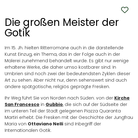
Die großen Meister der
Gotik
Im 15. Jh. hielten Ritterromane auch in die darstellende
Kunst Einzug, ein Thema, das in der Folge auch in der
Malerei zunehmend behandelt wurde. Es gibt nur wenige
erhaltene Werke, die daher umso kostbarer sind: In
Umbrien sind noch zwei der bedeutendsten Zyklen dieser
Art zu sehen. Aber nicht nur, denn sehenswert sind auch
andere spätgotische, religiös geprägte Fresken.
Ihr Weg führt Sie von Norden nach Süden: von der
Kirche
San Francesco
in
Gubbio
, die sich auf der Südseite der
im unteren Teil der Stadt gelegenen Piazza Quaranta
Martiri erhebt. Die Fresken mit der Geschichte der Jungfrau
Maria von
Ottaviano Nelli
sind Inbegriff der
Internationalen Gotik.