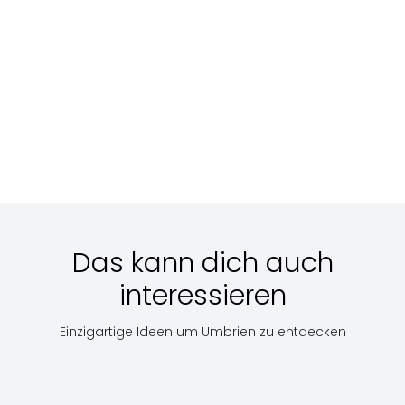
Spoleto, Rocca Albornoziana, Camera pinta
Das kann dich auch
interessieren
Einzigartige Ideen um Umbrien zu entdecken