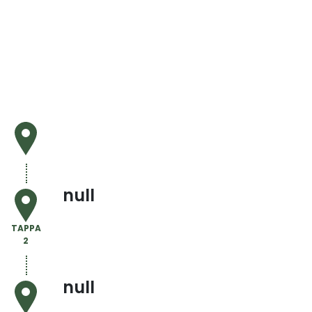
null
TAPPA
2
null