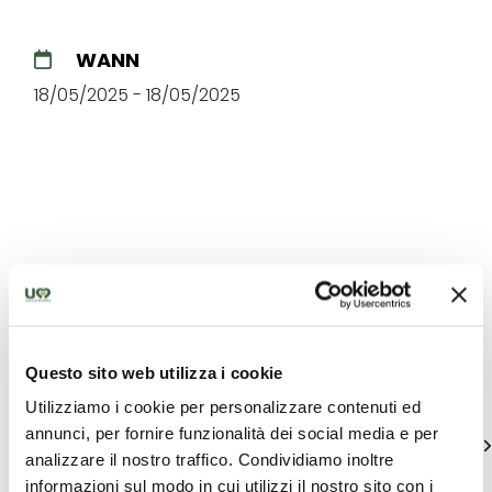
WANN
18/05/2025 - 18/05/2025
Die besten Angebote für Sie
in Alta Valle del Tevere
Questo sito web utilizza i cookie
Einzigartige Ideen um Umbrien zu entdecken
Utilizziamo i cookie per personalizzare contenuti ed
annunci, per fornire funzionalità dei social media e per
alle zeigen
analizzare il nostro traffico. Condividiamo inoltre
informazioni sul modo in cui utilizzi il nostro sito con i