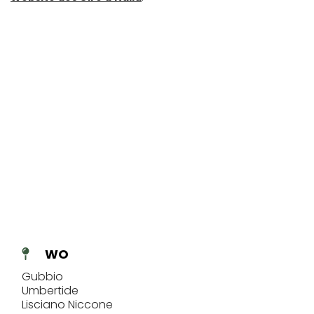
WO
Gubbio
Umbertide
Lisciano Niccone