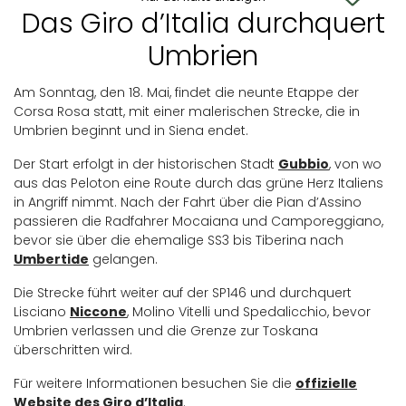
Das Giro d’Italia durchquert
Umbrien
Am Sonntag, den 18. Mai, findet die neunte Etappe der
Corsa Rosa statt, mit einer malerischen Strecke, die in
Umbrien beginnt und in Siena endet.
Der Start erfolgt in der historischen Stadt
Gubbio
, von wo
aus das Peloton eine Route durch das grüne Herz Italiens
in Angriff nimmt. Nach der Fahrt über die Pian d’Assino
passieren die Radfahrer Mocaiana und Camporeggiano,
bevor sie über die ehemalige SS3 bis Tiberina nach
Umbertide
gelangen.
Die Strecke führt weiter auf der SP146 und durchquert
Lisciano
Niccone
, Molino Vitelli und Spedalicchio, bevor
Umbrien verlassen und die Grenze zur Toskana
überschritten wird.
Für weitere Informationen besuchen Sie die
offizielle
Website des Giro d’Italia
.