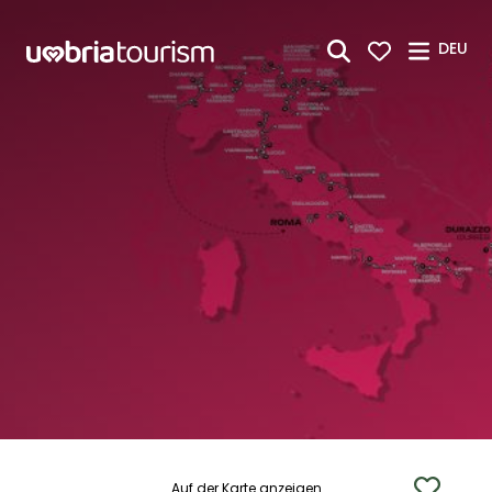
Zum Hauptinhalt springen
DEU
Auf der Karte anzeigen