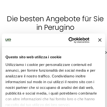
Die besten Angebote für Sie
in Perugino
Einzigartige Ideen um Umbrien zu entdecken
alle zeigen
Questo sito web utilizza i cookie
Utilizziamo i cookie per personalizzare contenuti ed
annunci, per fornire funzionalità dei social media e per
analizzare il nostro traffico. Condividiamo inoltre
informazioni sul modo in cui utilizzi il nostro sito con i
nostri partner che si occupano di analisi dei dati web,
pubblicità e social media, i quali potrebbero combinarle
Touristische
con altre informazioni che hai fornito loro o che hanno
Angebote
raccolto dal tuo utilizzo dei loro servizi.