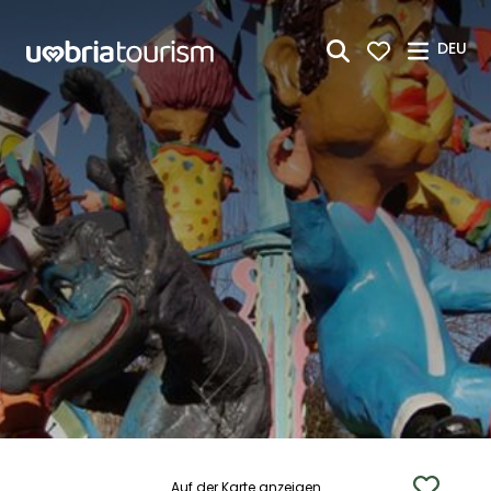
Zum Hauptinhalt springen
DEU
Auf der Karte anzeigen