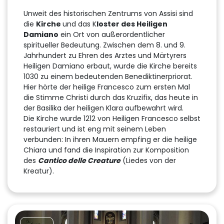
Unweit des historischen Zentrums von Assisi sind
die
Kirche
und das K
loster des Heiligen
Damiano
ein Ort von außerordentlicher
spiritueller Bedeutung. Zwischen dem 8. und 9.
Jahrhundert zu Ehren des Arztes und Märtyrers
Heiligen Damiano erbaut, wurde die Kirche bereits
1030 zu einem bedeutenden Benediktinerpriorat.
Hier hörte der heilige Francesco zum ersten Mal
die Stimme Christi durch das Kruzifix, das heute in
der Basilika der heiligen Klara aufbewahrt wird.
Die Kirche wurde 1212 von Heiligen Francesco selbst
restauriert und ist eng mit seinem Leben
verbunden: In ihren Mauern empfing er die heilige
Chiara und fand die Inspiration zur Komposition
des
Cantico delle Creature
(Liedes von der
Kreatur).