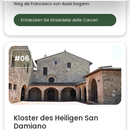
Weg als Francesco von Assisi begann.
Entdecken Sie Einsiedelei delle Carceri
#06
Kloster des Heiligen San
Damiano