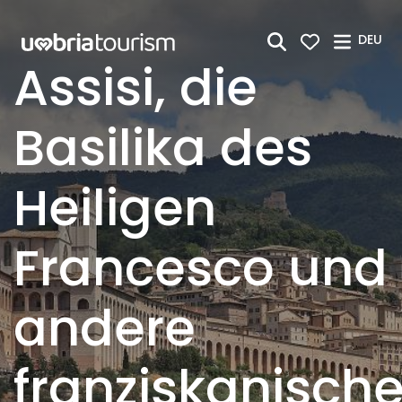
Zum Hauptinhalt springen
DEU
Assisi, die
Basilika des
Heiligen
Francesco und
andere
franziskanisch