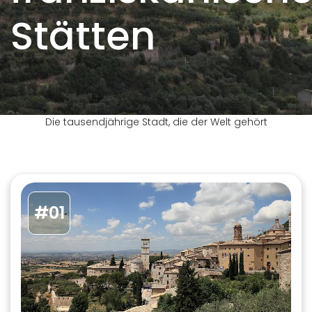
Stätten
Die tausendjährige Stadt, die der Welt gehört
#01