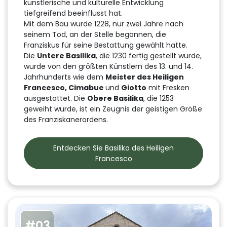
künstlerische und kulturelle Entwicklung
tiefgreifend beeinflusst hat.
Mit dem Bau wurde 1228, nur zwei Jahre nach
seinem Tod, an der Stelle begonnen, die
Franziskus für seine Bestattung gewählt hatte.
Die
Untere Basilika
, die 1230 fertig gestellt wurde,
wurde von den größten Künstlern des 13. und 14.
Jahrhunderts wie dem
Meister des Heiligen
Francesco, Cimabue
und
Giotto
mit Fresken
ausgestattet. Die
Obere Basilika
, die 1253
geweiht wurde, ist ein Zeugnis der geistigen Größe
des Franziskanerordens.
Entdecken Sie Basilika des Heiligen
Francesco
#03