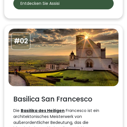
Entdecken Sie Assisi
#02
Basilica San Francesco
Die
Basilika des Heiligen
Francesco ist ein
architektonisches Meisterwerk von
außerordentlicher Bedeutung, das die