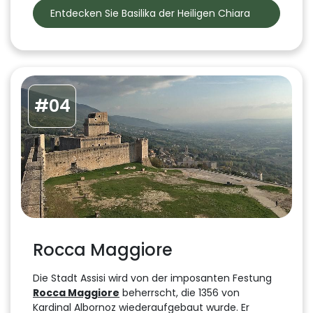
Entdecken Sie Basilika der Heiligen Chiara
#04
Rocca Maggiore
Die Stadt Assisi wird von der imposanten Festung
Rocca Maggiore
beherrscht, die 1356 von
Kardinal Albornoz wiederaufgebaut wurde. Er