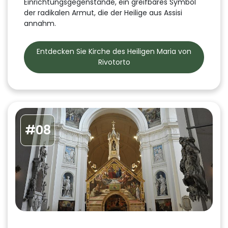
Einrichtungsgegenstände, ein greifbares Symbol
der radikalen Armut, die der Heilige aus Assisi
annahm.
Entdecken Sie Kirche des Heiligen Maria von
Rivotorto
#08