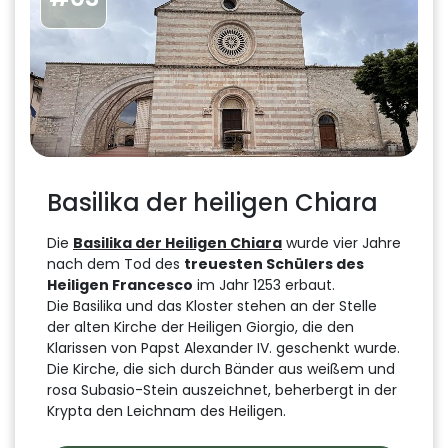
Basilika der heiligen Chiara
Die
Basilika der Heiligen Chiara
wurde vier Jahre
nach dem Tod des
treuesten Schülers des
Heiligen Francesco
im Jahr 1253 erbaut.
Die Basilika und das Kloster stehen an der Stelle
der alten Kirche der Heiligen Giorgio, die den
Klarissen von Papst Alexander IV. geschenkt wurde.
Die Kirche, die sich durch Bänder aus weißem und
rosa Subasio-Stein auszeichnet, beherbergt in der
Krypta den Leichnam des Heiligen.