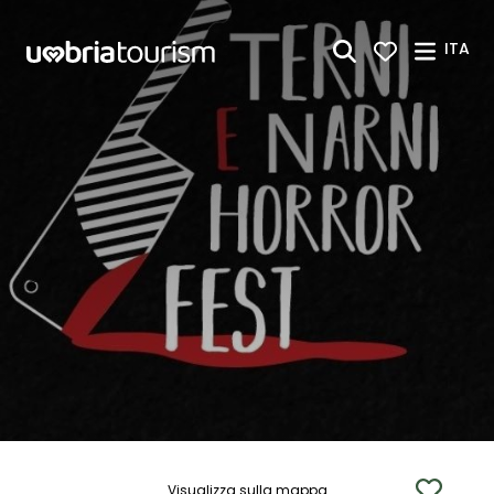
Skip to Main Content
ITA
Visualizza sulla mappa