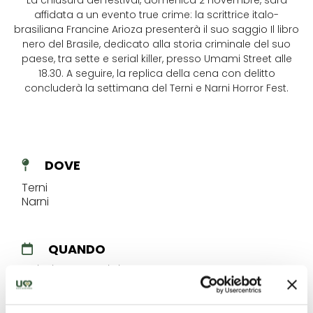
La chiusura del festival, domenica 2 novembre, sarà
affidata a un evento true crime: la scrittrice italo-
brasiliana Francine Arioza presenterà il suo saggio Il libro
nero del Brasile, dedicato alla storia criminale del suo
paese, tra sette e serial killer, presso Umami Street alle
18.30. A seguire, la replica della cena con delitto
concluderà la settimana del Terni e Narni Horror Fest.
DOVE
Terni
Narni
QUANDO
27/10/2025 - 02/11/2025