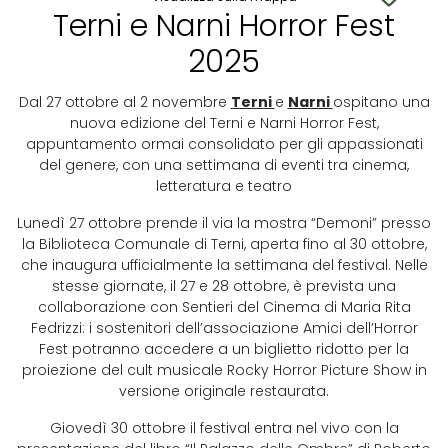
Terni e Narni Horror Fest
2025
Dal 27 ottobre al 2 novembre
Terni
e
Narni
ospitano una
nuova edizione del Terni e Narni Horror Fest,
appuntamento ormai consolidato per gli appassionati
del genere, con una settimana di eventi tra cinema,
letteratura e teatro
Lunedì 27 ottobre prende il via la mostra “Demoni” presso
la Biblioteca Comunale di Terni, aperta fino al 30 ottobre,
che inaugura ufficialmente la settimana del festival. Nelle
stesse giornate, il 27 e 28 ottobre, è prevista una
collaborazione con Sentieri del Cinema di Maria Rita
Fedrizzi: i sostenitori dell’associazione Amici dell’Horror
Fest potranno accedere a un biglietto ridotto per la
proiezione del cult musicale Rocky Horror Picture Show in
versione originale restaurata.
Giovedì 30 ottobre il festival entra nel vivo con la