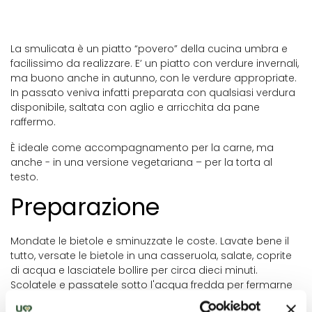
La smulicata è un piatto “povero” della cucina umbra e
facilissimo da realizzare. E’ un piatto con verdure invernali,
ma buono anche in autunno, con le verdure appropriate.
In passato veniva infatti preparata con qualsiasi verdura
disponibile, saltata con aglio e arricchita da pane
raffermo.
È ideale come accompagnamento per la carne, ma
anche - in una versione vegetariana – per la torta al
testo.
Preparazione
Mondate le bietole e sminuzzate le coste. Lavate bene il
tutto, versate le bietole in una casseruola, salate, coprite
di acqua e lasciatele bollire per circa dieci minuti.
Scolatele e passatele sotto l'acqua fredda per fermarne
la cottura.