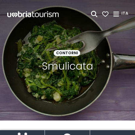
Skip to Main Content
ITA
CONTORNI
Smulicata