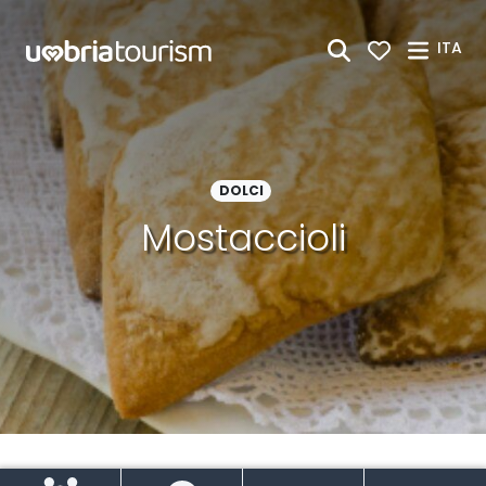
Skip to Main Content
ITA
DOLCI
Mostaccioli