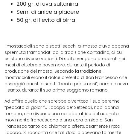
200 gr. di uva sultanina
Semi di anice a piacere
50 gr. di lievito di birra
I mostaccioli sono biscotti secchi al mosto d’uva appena
spremuta tramandati dalla tradizione contadina, di cui
esistono diverse varianti. Di solito vengono preparati nei
mesi di ottobre e novembre, durante il periodo di
produzione del mosto. Secondo la tradizione i
mostaccioli erano il dolce preferito di San Francesco che
assaggiò questi biscotti “boni e profumosi”, come diceva
il santo, durante il suo primo soggiorno romano.
Ad offrire quello che sarebbe diventato il suo perenne
“peccato di gola” fu Jacopa de’ Settesoli, nobildonna
romana, che divenne una collaboratrice del neonato
movimento francescano e una cara amica di San
Francesco tanto da chiamarla affettuosamente Frata
Jacopa. Si racconta che tali dolci piacevano talmente