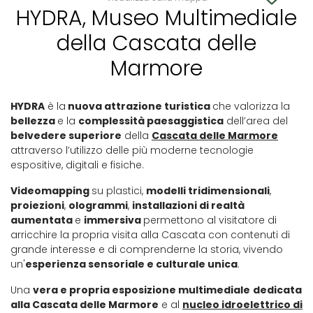
HYDRA, Museo Multimediale
della Cascata delle
Marmore
HYDRA
è la
nuova attrazione turistica
che valorizza la
bellezza
e la
complessità paesaggistica
dell’area del
belvedere superiore
della
Cascata delle Marmore
attraverso l’utilizzo delle più moderne tecnologie
espositive, digitali e fisiche.
Videomapping
su plastici,
modelli tridimensionali
,
proiezioni
,
ologrammi
,
installazioni di realtà
aumentata
e
immersiva
permettono al visitatore di
arricchire la propria visita alla Cascata con contenuti di
grande interesse e di comprenderne la storia, vivendo
un'
esperienza sensoriale e culturale unica
.
Una
vera e propria esposizione multimediale
dedicata
alla Cascata delle Marmore
e al
nucleo idroelettrico di