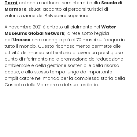
Terni
, collocata nei locali seminterrati della
Scuola di
Marmore
, situati accanto ai percorsi turistici di
valorizzazione del Belvedere superiore.
A novembre 2021 è entrato ufficialmente nel
Water
Museums Global Network
, la rete sotto l’egida
dell’
Unesco
che raccoglie più di 70 musei sull’acqua in
tutto il mondo. Questo riconoscimento permette alle
attività del museo sul territorio di avere un prestigioso
punto di riferimento nella promozione dell’educazione
ambientale e della gestione sostenibile della risorsa
acqua, e allo stesso tempo funge da importante
amplificatore nel mondo per la complessa storia della
Cascata delle Marmore e del suo territorio.