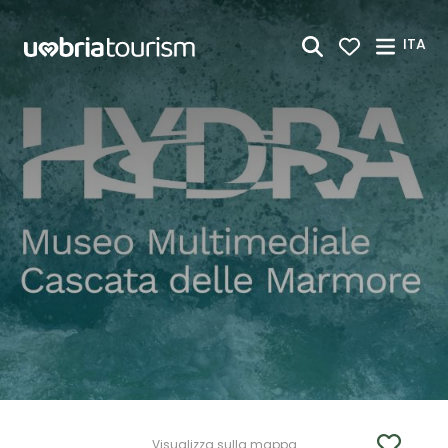
Skip to Main Content
ITA
Visualizza sulla mappa