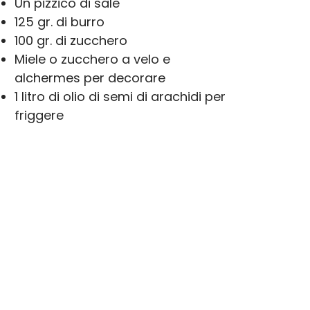
Un pizzico di sale
125 gr. di burro
100 gr. di zucchero
Miele o zucchero a velo e
alchermes per decorare
1 litro di olio di semi di arachidi per
friggere