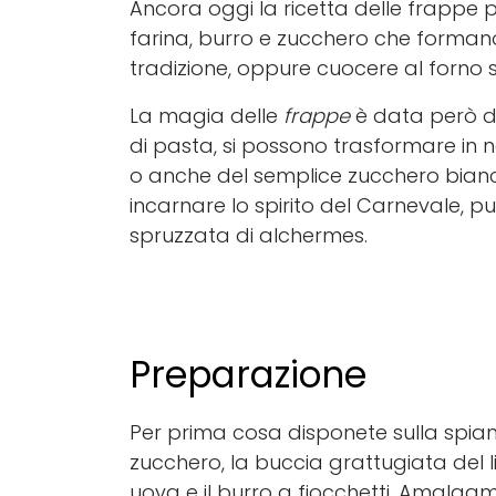
Ancora oggi la ricetta delle frappe 
farina, burro e zucchero che forman
tradizione, oppure cuocere al forno s
La magia delle
frappe
è data però da
di pasta, si possono trasformare in no
o anche del semplice zucchero bianco
incarnare lo spirito del Carnevale, 
spruzzata di alchermes.
Preparazione
Per prima cosa disponete sulla spianat
zucchero, la buccia grattugiata del l
uova e il burro a fiocchetti. Amalgama