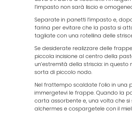
l’impasto non sarà liscio e omogeneo
Separate in panetti l’impasto e, dop
farina per evitare che la pasta si att
tagliate con una rotellina delle strisc
Se desiderate realizzare delle frapp
piccola incisione al centro della past
un’estremità della striscia: in ques
sorta di piccolo nodo.
Nel frattempo scaldate l’olio in un
immergetevi le frappe. Quando la pas
carta assorbente e, una volta che s
alchermes e cospargetele con il miel