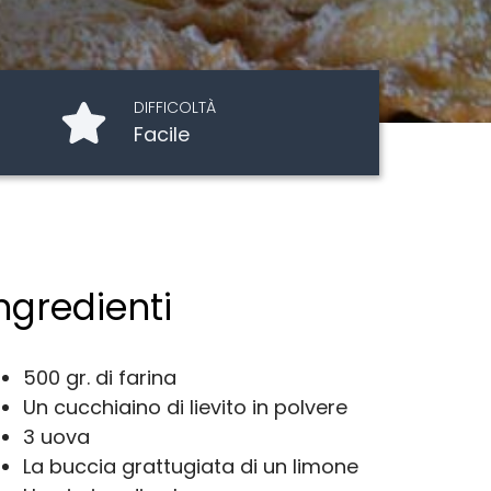
DIFFICOLTÀ
Facile
ngredienti
500 gr. di farina
Un cucchiaino di lievito in polvere
3 uova
La buccia grattugiata di un limone