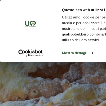
Skip to Main Content
Scopr
Questo sito web utilizza i
Utilizziamo i cookie per pe
media e per analizzare il no
nostro sito con i nostri par
quali potrebbero combinarle
utilizzo dei loro servizi.
Mostra dettagli