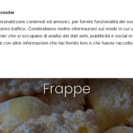
i il territorio
Vivere l'Umbria
Eventi
Organizza
 cookie
rsonalizzare contenuti ed annunci, per fornire funzionalità dei soc
stro traffico. Condividiamo inoltre informazioni sul modo in cui uti
tner che si occupano di analisi dei dati web, pubblicità e social m
 con altre informazioni che hai fornito loro o che hanno raccolto
DOLCI
Frappe