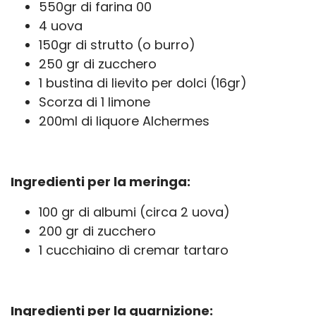
550gr di farina 00
4 uova
150gr di strutto (o burro)
250 gr di zucchero
1 bustina di lievito per dolci (16gr)
Scorza di 1 limone
200ml di liquore Alchermes
Ingredienti per la meringa:
100 gr di albumi (circa 2 uova)
200 gr di zucchero
1 cucchiaino di cremar tartaro
Ingredienti per la guarnizione: