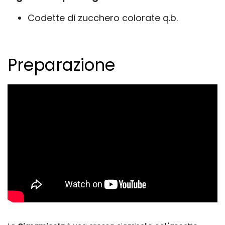
Codette di zucchero colorate q.b.
Preparazione