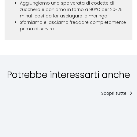
Aggiungiamo una spolverata di codette di
zucchero e poniamo in forno a 90°C per 20-25
minuti così da far asciugare la meringa.
Sforniamo e lasciamo freddare completamente
prima di servire.
Potrebbe interessarti anche
Scopri tutte
Antipasti
Secondi
piatti