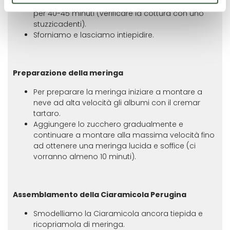
Inforniamo in forno statico preriscaldato a 160°C
per 40-45 minuti (verificare la cottura con uno
stuzzicadenti).
Sforniamo e lasciamo intiepidire.
Preparazione della meringa
Per preparare la meringa iniziare a montare a
neve ad alta velocità gli albumi con il cremar
tartaro.
Aggiungere lo zucchero gradualmente e
continuare a montare alla massima velocità fino
ad ottenere una meringa lucida e soffice (ci
vorranno almeno 10 minuti).
Assemblamento della Ciaramicola Perugina
Smodelliamo la Ciaramicola ancora tiepida e
ricopriamola di meringa.