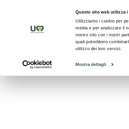
Skip to Main Content
Scopr
Questo sito web utilizza i
Utilizziamo i cookie per pe
media e per analizzare il no
nostro sito con i nostri par
quali potrebbero combinarle
utilizzo dei loro servizi.
Mostra dettagli