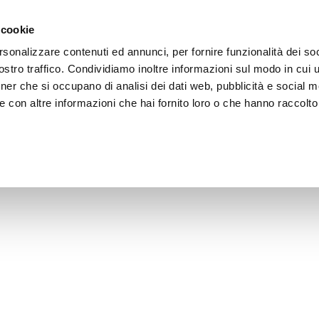
i il territorio
Vivere l'Umbria
Eventi
Organizza
 cookie
rsonalizzare contenuti ed annunci, per fornire funzionalità dei soc
stro traffico. Condividiamo inoltre informazioni sul modo in cui uti
tner che si occupano di analisi dei dati web, pubblicità e social m
 con altre informazioni che hai fornito loro o che hanno raccolto