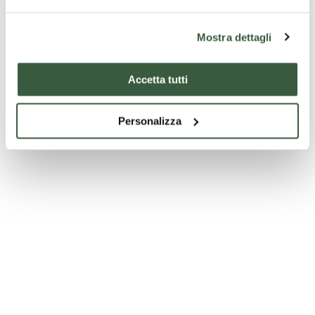
Mostra dettagli
Accetta tutti
Personalizza
Basilica di San Valentino a Terni