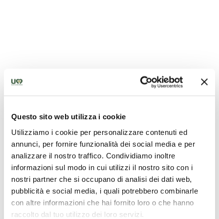
Questo sito web utilizza i cookie
Utilizziamo i cookie per personalizzare contenuti ed
annunci, per fornire funzionalità dei social media e per
Chiesa Collegiata San Nicolò
analizzare il nostro traffico. Condividiamo inoltre
informazioni sul modo in cui utilizzi il nostro sito con i
nostri partner che si occupano di analisi dei dati web,
pubblicità e social media, i quali potrebbero combinarle
con altre informazioni che hai fornito loro o che hanno
raccolto dal tuo utilizzo dei loro servizi.