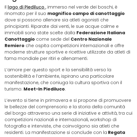
Il
lago di Piediluco
, immerso nel verde dei boschi, è
rinomato per il suo
magnifico campo di canottaggio
dove si possono allenare sia atleti agonisti che
principianti. Riparate dai venti, le sue acque calme e
immobili sono state scelte dalla
Federazione Italiana
Canottaggio
come sede del
Centro Nazionale
Remiero
che ospita competizioni internazionali e offre
moderne strutture sportive e ricettive utilizzate da atleti di
fama mondiale per ritiri e allenamenti.
L’amore per questo sport e la sensibilità verso la
sostenibilità e l’ambiente, ispirano una particolare
manifestazione, che coniuga la cultura sportiva con il
turismo:
Meet-In Piediluco
.
L’evento si tiene in primavera e si propone di promuovere
le bellezze del comprensorio e la storia della comunità
del borgo attraverso una serie di iniziative e attività, tra cui
competizioni nazionali e internazionali, workshop di
fotografia e interviste, che coinvolgono sia atleti che
residenti. La manifestazione si conclude con la
Regata