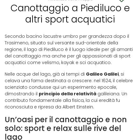
Canottaggio a Piediluco e
altri sport acquatici
Secondo bacino lacustre umbro per grandezza dopo il
Trasimeno, situato sul versante sud-orientale della
regione, il lago di Piediluco è il luogo ideale per gli amanti
del canottaggio ma anche per gli appassionati di sport
acquatici come velismo, kayak e sci acquatico.
Nelle acque del lago, già ai tempi di
Galileo Galilei
, si
celava una fama destinata a crescere: nel 1624, il celebre
scienziato condusse qui un esperimento epocale,
dimostrando il
principio della relatività
galileiana. Un
contributo fondamentale alla fisica, la cui eredità fu
riconosciuta e ripresa da Albert Einstein.
Un’oasi per il canottaggio e non
solo: sport e relax sulle rive del
lago