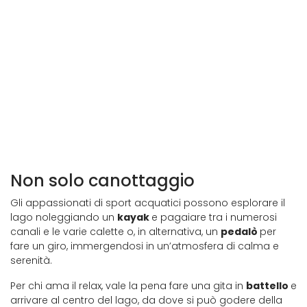
Non solo canottaggio
Gli appassionati di sport acquatici possono esplorare il
lago noleggiando un
kayak
e pagaiare tra i numerosi
canali e le varie calette o, in alternativa, un
pedalò
per
fare un giro, immergendosi in un’atmosfera di calma e
serenità.
Per chi ama il relax, vale la pena fare una gita in
battello
e
arrivare al centro del lago, da dove si può godere della