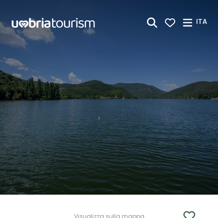
Skip to Main Content
ITA
Visualizza sulla mappa