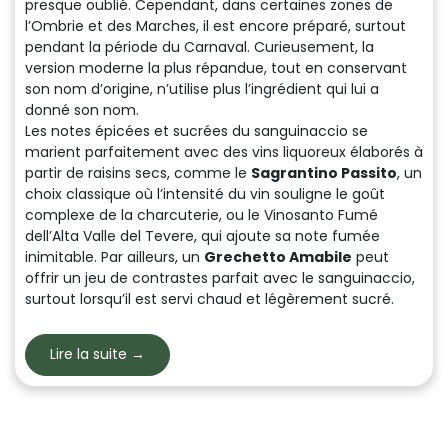
presque oublié. Cependant, dans certaines zones de
l’Ombrie et des Marches, il est encore préparé, surtout
pendant la période du Carnaval. Curieusement, la
version moderne la plus répandue, tout en conservant
son nom d’origine, n’utilise plus l’ingrédient qui lui a
donné son nom.
Les notes épicées et sucrées du sanguinaccio se
marient parfaitement avec des vins liquoreux élaborés à
partir de raisins secs, comme le
Sagrantino Passito
, un
choix classique où l’intensité du vin souligne le goût
complexe de la charcuterie, ou le
Vinosanto Fumé
dell’Alta Valle del Tevere
, qui ajoute sa note fumée
inimitable. Par ailleurs, un
Grechetto Amabile
peut
offrir un jeu de contrastes parfait avec le sanguinaccio,
surtout lorsqu’il est servi chaud et légèrement sucré.
Lire la suite →