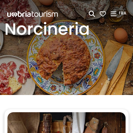
Saut au contenu principal
FRA
Norcineria