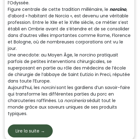
l’Odyssée.
Figure centrale de cette tradition millénaire, le
norcino
,
d’abord « habitant de Norcia », est devenu une véritable
profession. Entre le XIIe et le XVIIe siècle, ce métier s’est
établi en Ombrie avant de s’étendre et de se consolider
dans d’autres villes importantes comme Rome, Florence
et Bologne, où de nombreuses corporations ont vu le
jour.
Une anecdote: au Moyen Âge, le norcino pratiquait
parfois de petites interventions chirurgicales, se
superposant en partie au rôle des médecins de l’école
de chirurgie de l’abbaye de Saint Eutizio in Preci, réputée
dans toute l’Europe.
Aujourd’hui, les
norcini
sont les gardiens d’un savoir-faire
qui transforme les différentes parties du porc en
charcuteries raffinées. La
norcineria
séduit tout le
monde grâce aux saveurs uniques de ses produits
typiques.
Lire la suite →