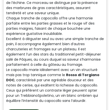
de l’échine. Ce morceau se distingue par la présence
des marbrures de gras caractéristiques, assurant
tendreté et une saveur unique.
Chaque tranche de capocollo offre une harmonie
parfaite entre les parties grasses et le rouge vif des
parties maigres, faisant de chaque bouchée une
expérience gustative inoubliable.
Excellent à déguster seul ou avec une simple tranche de
pain, il accompagne également bien d’autres
charcuteries et fromages sur un plateau. Il est
également l’un des stars du traditionnel
petit-déjeuner
salé de Pâques
, au cours duquel sa saveur s’harmonise
parfaitement à celle du
gâteau au fromage
.
Le capocollo marie idéalement avec un vin structuré
mais pas trop tannique comme le
Rosso di Torgiano
DOC
, caractérisé par une agréable douceur et des
notes de cerise, qui exaltent la richesse du capocollo.
Ceux qui préfèrent un contraste léger peuvent opter
pour un
TrebbianoSpoletino
, un vin blanc ombrien qui
équilibre l’intensité du capocollo sans l’alourdir.