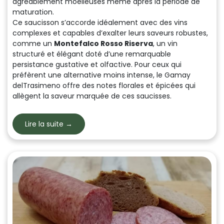
agréablement moelleuses même après la période de
maturation.
Ce saucisson s’accorde idéalement avec des vins
complexes et capables d’exalter leurs saveurs robustes,
comme un
Montefalco Rosso Riserva
, un vin
structuré et élégant doté d’une remarquable
persistance gustative et olfactive. Pour ceux qui
préfèrent une alternative moins intense, le
Gamay
delTrasimeno
offre des notes florales et épicées qui
allègent la saveur marquée de ces saucisses.
Lire la suite →