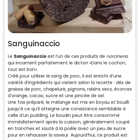
Sanguinaccio
Le
Sanguinaccio
est l’un de ces produits de
norcineria
qui incarnent parfaitement le dicton «Dans le cochon,
tout est bon».
Créé pour utiliser le sang de porc, il est enrichi d’une
variété d’ingrédients qui varient selon la recette : dés de
graisse de porc, chapelure, pignons, raisins secs, écorces
d’orange, cacao, sucre et une pincée de sel.
Une fois préparé, le mélange est mis en boyau et bouilli
jusqu’à ce qu’il atteigne une consistance semblable à
celle d’un pudding. Le boudin peut être consommé
immédiatement après la cuisson, généralement coupé
en tranches et sauté à la poêle avec un peu de sucre
pour en rehausser la saveur. Aujourd’hui, ce produit est