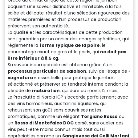
acquiert une saveur distinctive et inimitable, à la fois
salée et délicate, résultat d’une sélection rigoureuse des
matières premières et d’un processus de production
préservant son authenticité.
La qualité et les caractéristiques de cette production
sont garanties par un cahier des charges spécifique, qui
réglemente la
forme typique de la poire
, le
pourcentage exact de gras et le poids, qui
ne doit pas
être inférieur à 8,5 kg
.
Sa saveur incomparable est obtenue grâce à un
processus particulier de salaison
, suivi de l’étape de «
sugnatura
», essentielle pour protéger le jambon
sélectionné et préserver sa tendreté interne pendant la
période de
maturation
, qui dure au moins 12 mois.
Le Prosciutto di Norcia IGP s’accorde parfaitement avec
des vins harmonieux, aux tanins équilibrés, qui
rehaussent son goût sans couvrir ses notes
aromatiques, comme un élégant
Torgiano Rosso
ou
un
Rosso di Montefalco DOC
corsé, sans oublier des
vins peut-être moins connus mais tout aussi
appréciables comme un
Sangiovese dei Colli Martani
.