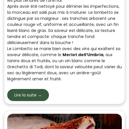
les plus tendres de l’animal.
Après avoir été nettoyé pour éliminer les imperfections,
la morceau est salé puis mis à maturer. Le lombetto se
distingue par sa maigreur : ses tranches arborent une
couleur rouge vif, uniforme et accueillante, avec un fin
liseré blanc de gras. Sa saveur est délicate, sa texture
tendre et compacte: chaque tranche fond
délicieusement dans la bouche !
Le Lombetto se marie bien avec des vins qui exaltent sa
saveur délicate, comme le
Merlot dell’Umbria
, aux
tanins doux et fruités, ou un vin blanc comme le
Grechetto di Todi
, dont la saveur veloutée peut varier du
sec au légèrement doux, avec un arrière-goût
légèrement amer et fruité.
Lire la suite →