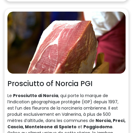
Prosciutto of Norcia PGI
Le
Prosciutto di Norcia
, qui porte la marque de
l’indication géographique protégée (IGP) depuis 1997,
est l’un des fleurons de la norcineria ombrienne. Il est
produit exclusivement en Valnerina, à plus de 500
mètres d’altitude, dans les communes de
Norcia, Preci,
Cascia, Monteleone di Spoleto
et
Poggiodomo
.
Grâce au climat unique de cette région, le jambon