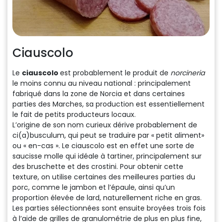
Ciauscolo
Le
ciauscolo
est probablement le produit de
norcineria
le moins connu au niveau national : principalement
fabriqué dans la zone de Norcia et dans certaines
parties des Marches, sa production est essentiellement
le fait de petits producteurs locaux.
L’origine de son nom curieux dérive probablement de
ci(a)busculum, qui peut se traduire par « petit aliment»
ou « en-cas ». Le ciauscolo est en effet une sorte de
saucisse molle qui idéale à tartiner, principalement sur
des bruschette et des crostini. Pour obtenir cette
texture, on utilise certaines des meilleures parties du
porc, comme le jambon et l’épaule, ainsi qu’un
proportion élevée de lard, naturellement riche en gras.
Les parties sélectionnées sont ensuite broyées trois fois
à l’aide de grilles de granulométrie de plus en plus fine,