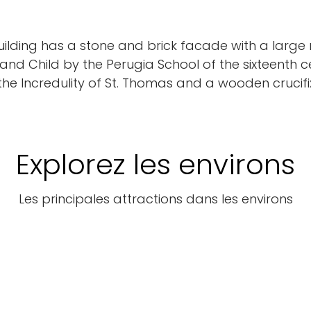
uilding has a stone and brick facade with a large
nd Child by the Perugia School of the sixteenth ce
the Incredulity of St. Thomas and a wooden crucifix
Explorez les environs
Les principales attractions dans les environs