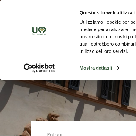
Saut au contenu principal
Découvrez
Questo sito web utilizza i
Utilizziamo i cookie per pe
media e per analizzare il no
nostro sito con i nostri par
quali potrebbero combinarle
utilizzo dei loro servizi.
Mostra dettagli
Retour