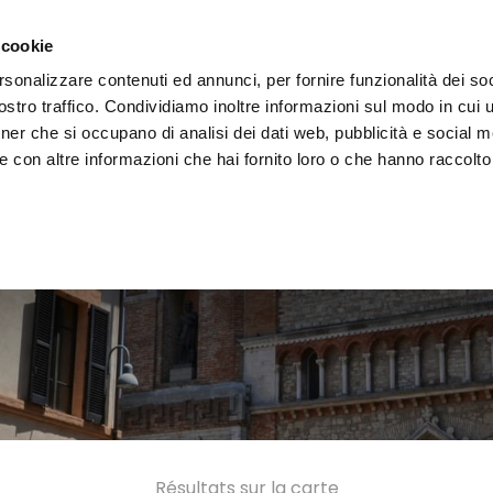
 la région
Vivre l'Ombrie
Événements
Organis
 cookie
rsonalizzare contenuti ed annunci, per fornire funzionalità dei soc
stro traffico. Condividiamo inoltre informazioni sul modo in cui uti
tner che si occupano di analisi dei dati web, pubblicità e social m
 con altre informazioni che hai fornito loro o che hanno raccolto
Résultats sur la carte