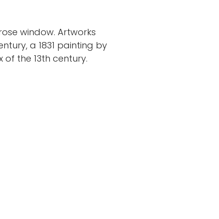
 rose window. Artworks
ntury, a 1831 painting by
 of the 13th century.