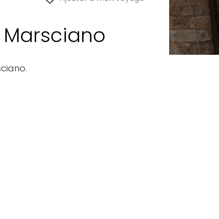
- Marsciano
sciano.