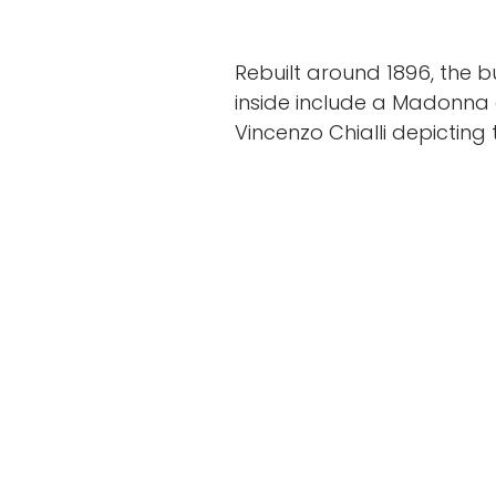
Rebuilt around 1896, the b
inside include a Madonna a
Vincenzo Chialli depicting 