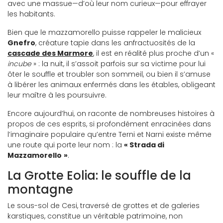
avec une massue—d’où leur nom curieux—pour effrayer
les habitants.
Bien que le mazzamorello puisse rappeler le malicieux
Gnefro
, créature tapie dans les anfractuosités de la
cascade des Marmore
, il est en réalité plus proche d’un «
incube
» : la nuit, il s’assoit parfois sur sa victime pour lui
ôter le souffle et troubler son sommeil, ou bien il s’amuse
à libérer les animaux enfermés dans les étables, obligeant
leur maître à les poursuivre.
Encore aujourd’hui, on raconte de nombreuses histoires à
propos de ces esprits, si profondément enracinées dans
l’imaginaire populaire qu’entre Terni et Narni existe même
une route qui porte leur nom : la
« Strada di
Mazzamorello
»
.
La Grotte Eolia: le souffle de la
montagne
Le sous-sol de Cesi, traversé de grottes et de galeries
karstiques, constitue un véritable patrimoine, non