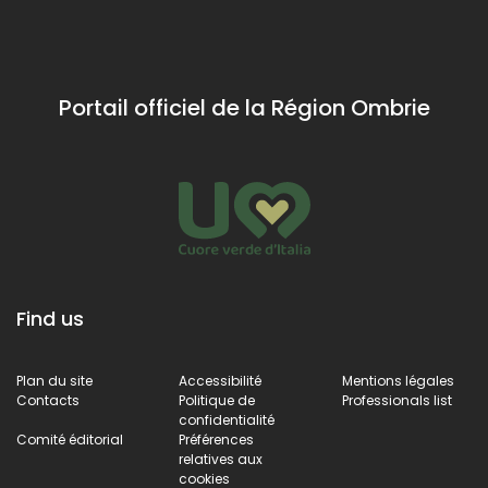
et ressortez
avec un
verre à la
main.
Portail officiel de la Région Ombrie
Find us
Plan du site
Accessibilité
Mentions légales
Contacts
Politique de
Professionals list
confidentialité
Comité éditorial
Préférences
relatives aux
cookies