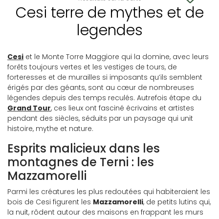
Cesi terre de mythes et de
legendes
Cesi
et le Monte Torre Maggiore qui la domine, avec leurs
forêts toujours vertes et les vestiges de tours, de
forteresses et de murailles si imposants qu’ils semblent
érigés par des géants, sont au cœur de nombreuses
légendes depuis des temps reculés. Autrefois étape du
Grand Tour
, ces lieux ont fasciné écrivains et artistes
pendant des siècles, séduits par un paysage qui unit
histoire, mythe et nature.
Esprits malicieux dans les
montagnes de Terni : les
Mazzamorelli
Parmi les créatures les plus redoutées qui habiteraient les
bois de Cesi figurent les
Mazzamorelli
, de petits lutins qui,
la nuit, rôdent autour des maisons en frappant les murs