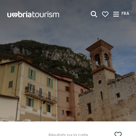
Saut au contenu principal
FRA
Résultats sur la carte