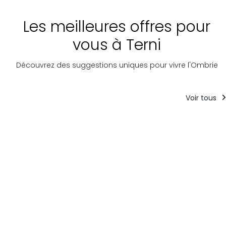
Les meilleures offres pour
vous à Terni
Découvrez des suggestions uniques pour vivre l'Ombrie
Voir tous
Guides
Forfaits
Guides
touristiques
DANS LE PARC
L'Ombri