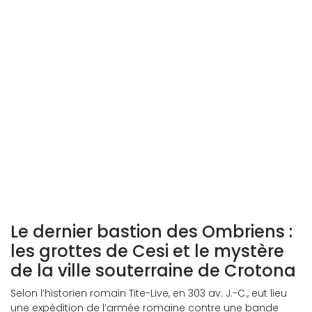
Mazzamorello
Visioni Preistoriche, Francesco Costanzi (1930)
Le dernier bastion des Ombriens :
les grottes de Cesi et le mystère
de la ville souterraine de Crotona
Selon l’historien romain Tite-Live, en 303 av. J.-C., eut lieu
une expédition de l’armée romaine contre une bande