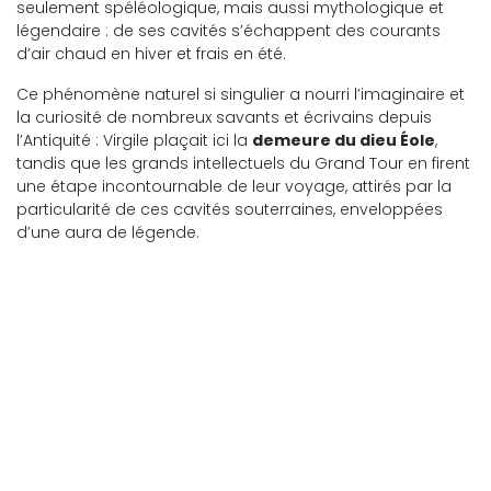
seulement spéléologique, mais aussi mythologique et
légendaire : de ses cavités s’échappent des courants
d’air chaud en hiver et frais en été.
Ce phénomène naturel si singulier a nourri l’imaginaire et
la curiosité de nombreux savants et écrivains depuis
l’Antiquité : Virgile plaçait ici la
demeure du dieu Éole
,
tandis que les grands intellectuels du Grand Tour en firent
une étape incontournable de leur voyage, attirés par la
particularité de ces cavités souterraines, enveloppées
d’une aura de légende.