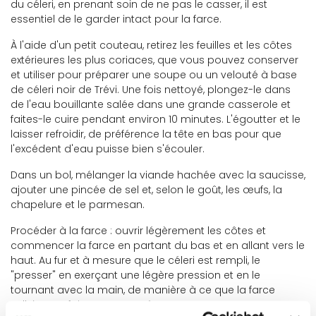
du céleri, en prenant soin de ne pas le casser, il est
essentiel de le garder intact pour la farce.
À l'aide d'un petit couteau, retirez les feuilles et les côtes
extérieures les plus coriaces, que vous pouvez conserver
et utiliser pour préparer une soupe ou un velouté à base
de céleri noir de Trévi. Une fois nettoyé, plongez-le dans
de l'eau bouillante salée dans une grande casserole et
faites-le cuire pendant environ 10 minutes. L'égoutter et le
laisser refroidir, de préférence la tête en bas pour que
l'excédent d'eau puisse bien s'écouler.
Dans un bol, mélanger la viande hachée avec la saucisse,
ajouter une pincée de sel et, selon le goût, les œufs, la
chapelure et le parmesan.
Procéder à la farce : ouvrir légèrement les côtes et
commencer la farce en partant du bas et en allant vers le
haut. Au fur et à mesure que le céleri est rempli, le
"presser" en exerçant une légère pression et en le
tournant avec la main, de manière à ce que la farce
adhère parfaitement aux côtes.