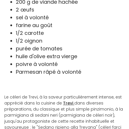
200 g de viande hachée
2 œufs
sel à volonté
farine au goût
1/2 carotte
1/2 oignon
purée de tomates
huile d'olive extra vierge
poivre à volonté
Parmesan râpé à volonté
Le céleri de Trevi, à la saveur particulièrement intense, est
apprécié dans la cuisine de
Trevi
dans diverses
préparations, du classique et plus simple pinzimonio, à la
parmigiana di sedani neri (parmigiana de céleri noir),
jusqu'au protagoniste de cette recette inhabituelle et
savoureuse : le "Sedano ripieno alla Trevana" (céleri farci