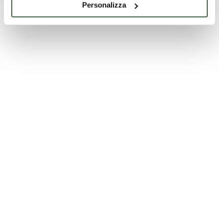
Personalizza
Credits: Onesta Miria
Credits: Onesta Miria