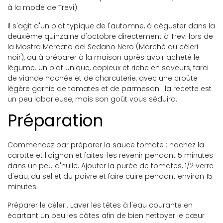
à la mode de Trevi).
Il s'agit d'un plat typique de l'automne, à déguster dans la
deuxième quinzaine d'octobre directement à Trevi lors de
la Mostra Mercato del Sedano Nero (Marché du céleri
noir), ou à préparer à la maison après avoir acheté le
légume. Un plat unique, copieux et riche en saveurs, farci
de viande hachée et de charcuterie, avec une croûte
légère garnie de tomates et de parmesan : la recette est
un peu laborieuse, mais son goût vous séduira.
Préparation
Commencez par préparer la sauce tomate : hachez la
carotte et l'oignon et faites-les revenir pendant 5 minutes
dans un peu d'huile. Ajouter la purée de tomates, 1/2 verre
d'eau, du sel et du poivre et faire cuire pendant environ 15
minutes.
Préparer le céleri. Laver les têtes à l'eau courante en
écartant un peu les côtes afin de bien nettoyer le cœur