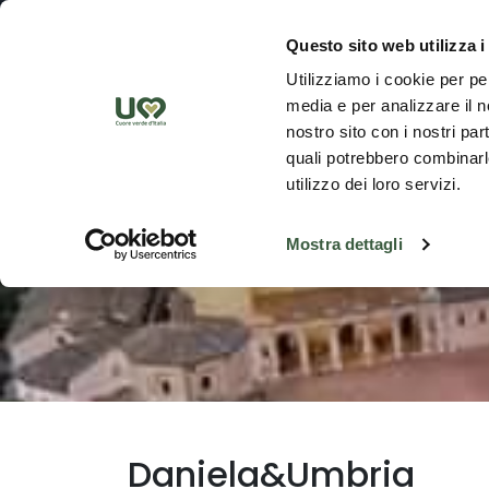
Saut au contenu principal
Découvrez
Questo sito web utilizza i
Utilizziamo i cookie per pe
media e per analizzare il no
nostro sito con i nostri par
quali potrebbero combinarle
utilizzo dei loro servizi.
Mostra dettagli
Daniela&Umbria