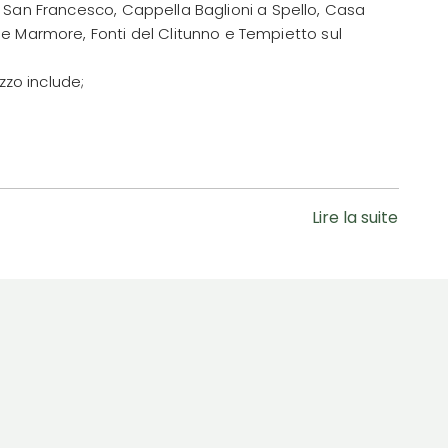
 di San Francesco, Cappella Baglioni a Spello, Casa
 Marmore, Fonti del Clitunno e Tempietto sul
zzo include;
Lire la suite