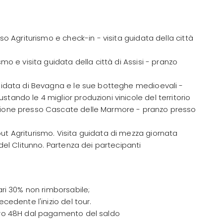
so Agriturismo e check-in - visita guidata della città
mo e visita guidata della città di Assisi - pranzo
uidata di Bevagna e le sue botteghe medioevali -
ando le 4 miglior produzioni vinicole del territorio
sione presso Cascate delle Marmore - pranzo presso
t Agriturismo. Visita guidata di mezza giornata
del Clitunno. Partenza dei partecipanti
ari 30% non rimborsabile;
cedente l'inizio del tour.
tro 48H dal pagamento del saldo