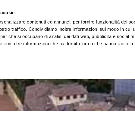
 la région
Vivre l'Ombrie
Événements
Organis
 cookie
rsonalizzare contenuti ed annunci, per fornire funzionalità dei soc
stro traffico. Condividiamo inoltre informazioni sul modo in cui uti
tner che si occupano di analisi dei dati web, pubblicità e social m
 con altre informazioni che hai fornito loro o che hanno raccolto