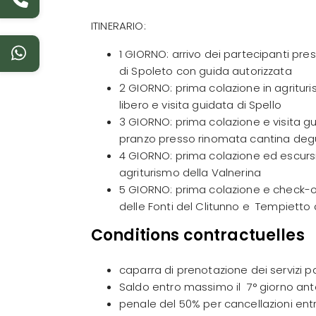
ITINERARIO:
1 GIORNO: arrivo dei partecipanti pres
di Spoleto con guida autorizzata
2 GIORNO: prima colazione in agrituris
libero e visita guidata di Spello
3 GIORNO: prima colazione e visita g
pranzo presso rinomata cantina degust
4 GIORNO: prima colazione ed escur
agriturismo della Valnerina
5 GIORNO: prima colazione e check-ou
delle Fonti del Clitunno e Tempietto 
Conditions contractuelles
caparra di prenotazione dei servizi p
Saldo entro massimo il 7° giorno ante
penale del 50% per cancellazioni en