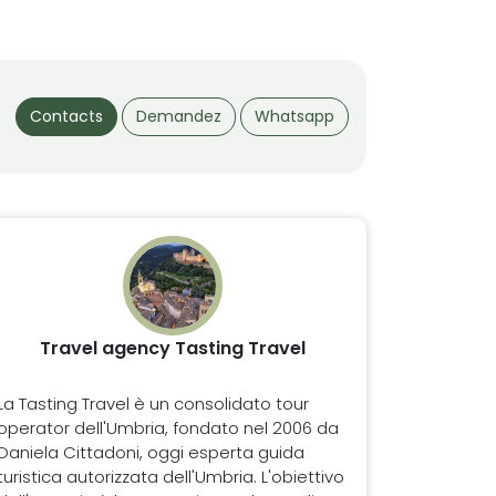
Contacts
Demandez
Whatsapp
Travel agency Tasting Travel
La Tasting Travel è un consolidato tour
operator dell'Umbria, fondato nel 2006 da
Daniela Cittadoni, oggi esperta guida
turistica autorizzata dell'Umbria. L'obiettivo