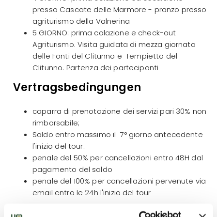
presso Cascate delle Marmore - pranzo presso
agriturismo della Valnerina
5 GIORNO: prima colazione e check-out
Agriturismo. Visita guidata di mezza giornata
delle Fonti del Clitunno e Tempietto del
Clitunno. Partenza dei partecipanti
Vertragsbedingungen
caparra di prenotazione dei servizi pari 30% non
rimborsabile;
Saldo entro massimo il 7° giorno antecedente
l'inizio del tour.
penale del 50% per cancellazioni entro 48H dal
pagamento del saldo
penale del 100% per cancellazioni pervenute via
email entro le 24h l'inizio del tour
I pagamenti di deposito e saldo dovranno pervenire