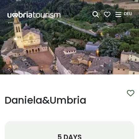
Zum Hauptinhalt springen
DEU
Daniela&Umbria
5 DAYS