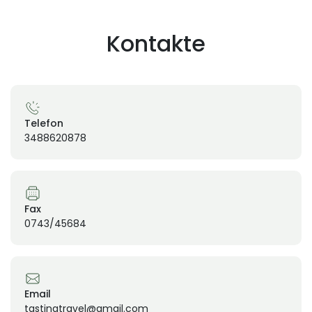
Kontakte
Telefon
3488620878
Fax
0743/45684
Email
tastingtravel@gmail.com