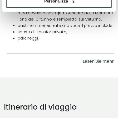
biglietti di ingresso presso: Basilica di San
Personalizza
Francesco, Cappella Baglioni a Spello, Casa
medioevale a Bevagna, Cascate delle Marmore,
Fonti del Clitunno e Tempietto sul Clitunno.
pasti non menzionate alla voce il prezzo include;
spese di transfer privato;
parcheggi.
Lesen Sie mehr
Itinerario di viaggio