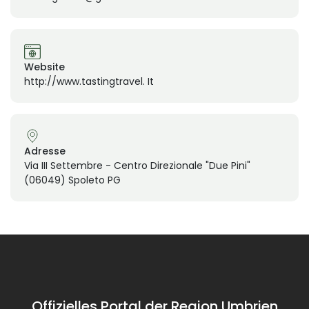
Website
http://www.tastingtravel. It
Adresse
Via III Settembre - Centro Direzionale "Due Pini"
(06049) Spoleto PG
Offizielles Portal der Region Umbrien