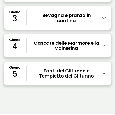
Giorno
Bevagna e pranzo in
3
cantina
Giorno
Cascate delle Marmore e la
4
Valnerina
Giorno
Fonti del Clitunno e
5
Tempietto del Clitunno