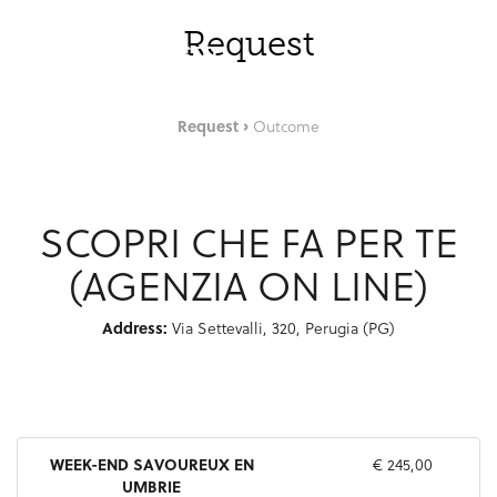
Saut au contenu principal
FRA