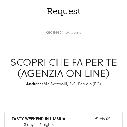
Skip to Main Content
ENG