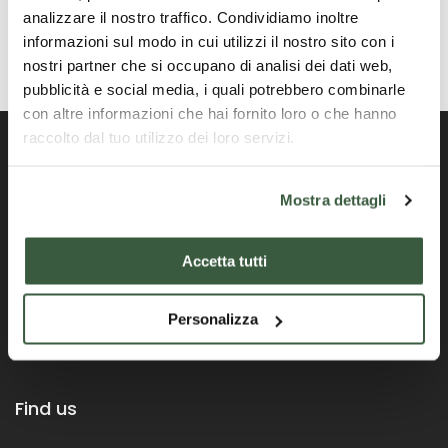
analizzare il nostro traffico. Condividiamo inoltre
informazioni sul modo in cui utilizzi il nostro sito con i
nostri partner che si occupano di analisi dei dati web,
pubblicità e social media, i quali potrebbero combinarle
con altre informazioni che hai fornito loro o che hanno
raccolto dal tuo utilizzo dei loro servizi.
Mostra dettagli
Official Portal of the Umbria Region
Accetta tutti
Personalizza
Find us