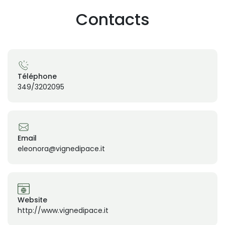
Contacts
Téléphone
349/3202095
Email
eleonora@vignedipace.it
Website
http://www.vignedipace.it