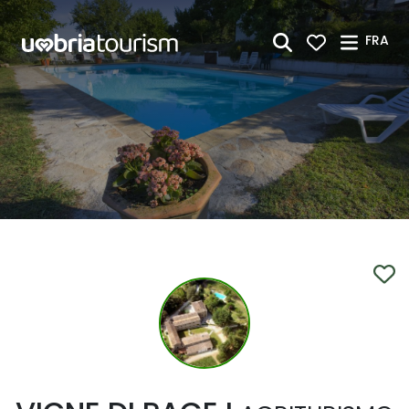
Saut au contenu principal
FRA