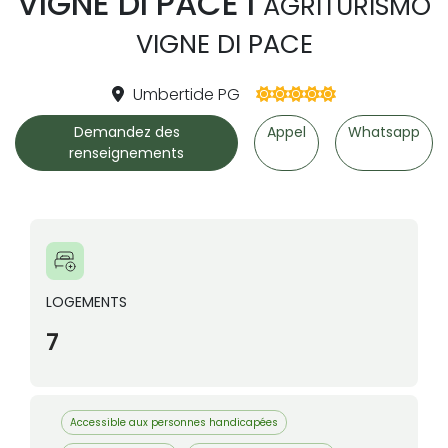
VIGNE DI PACE I
AGRITURISMO
VIGNE DI PACE
Umbertide PG
Demandez des
Appel
Whatsapp
renseignements
LOGEMENTS
7
Accessible aux personnes handicapées