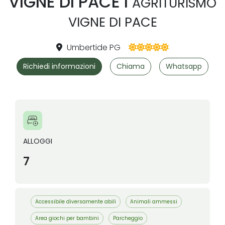
VIGNE DI PACE I
AGRITURISMO
VIGNE DI PACE
Umbertide PG
Richiedi informazioni
Chiama
Whatsapp
ALLOGGI
7
Accessibile diversamente abili
Animali ammessi
Area giochi per bambini
Parcheggio