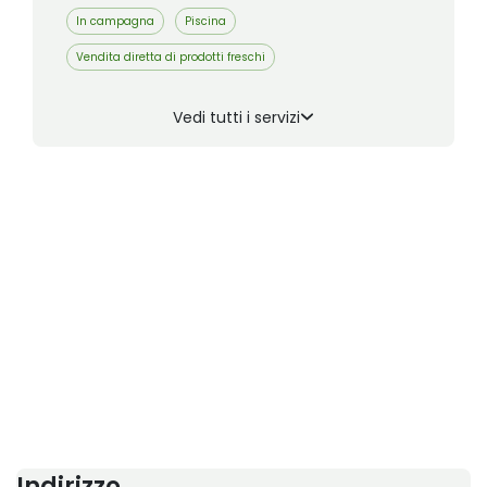
In campagna
Piscina
Vendita diretta di prodotti freschi
Vedi tutti i servizi
Indirizzo