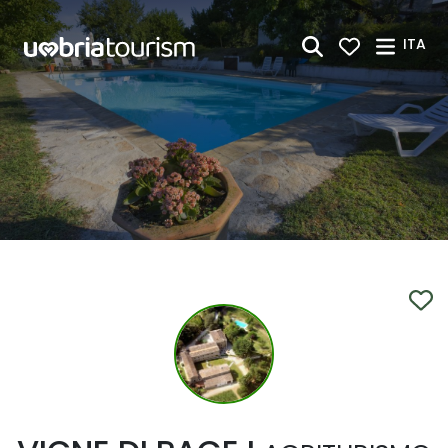
Skip to Main Content
ITA