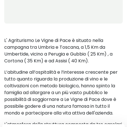
L' Agriturismo Le Vigne di Pace è situato nella
campagna tra Umbria e Toscana, a 1,5 Km da
Umbertide, vicino a Perugia e Gubbio ( 25 Km) , a
Cortona ( 35 Km) e ad Assisi ( 40 Km).
L’abitudine all’ospitalità e l’interesse crescente per
tutto quanto riguarda la produzione di vino e le
coltivazioni con metodo biologico, hanno spinto la
famiglia ad allargare a un più vasto pubblico le
possibilità di soggiornare a Le Vigne di Pace dove è
possibile godere di una natura famosa in tutto il
mondo e partecipare alla vita attiva dell'azienda.
L'atmosfera della struttura composta da tre casolari,