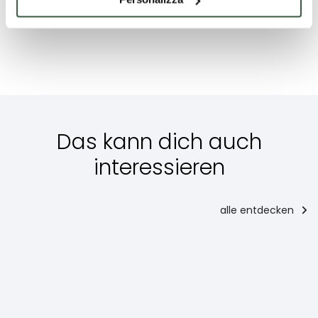
Trüffel
Das kann dich auch
interessieren
alle entdecken
Vorspeise
Vorspeise