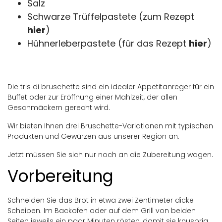
Salz
Schwarze Trüffelpastete (zum Rezept
hier
)
Hühnerleberpastete (für das Rezept
hier
)
Die tris di bruschette sind ein idealer Appetitanreger für ein
Buffet oder zur Eröffnung einer Mahlzeit, der allen
Geschmäckern gerecht wird.
Wir bieten Ihnen drei Bruschette-Variationen mit typischen
Produkten und Gewürzen aus unserer Region an.
Jetzt müssen Sie sich nur noch an die Zubereitung wagen.
Vorbereitung
Schneiden Sie das Brot in etwa zwei Zentimeter dicke
Scheiben. Im Backofen oder auf dem Grill von beiden
Seiten jeweils ein paar Minuten rösten, damit sie knusprig