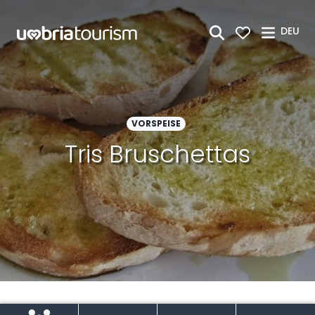
Zum Hauptinhalt springen
DEU
VORSPEISE
Tris Bruschettas