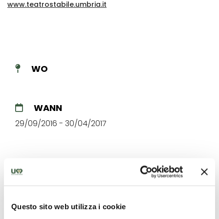
www.teatrostabile.umbria.it
WO
WANN
29/09/2016 - 30/04/2017
Die besten Angebote für Sie
Questo sito web utilizza i cookie