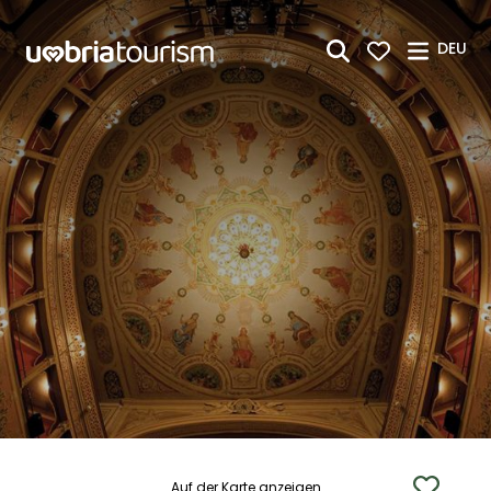
Zum Hauptinhalt springen
DEU
Auf der Karte anzeigen