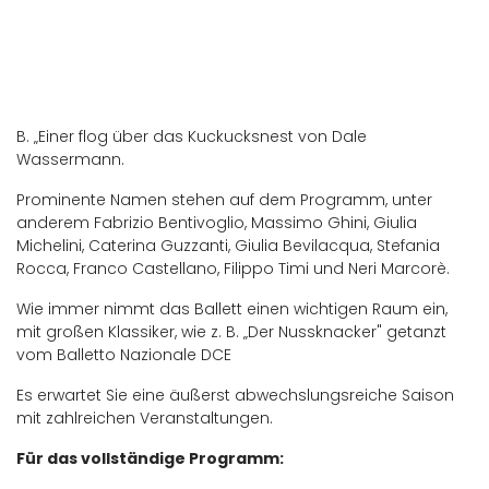
B. „Einer flog über das Kuckucksnest von Dale
Wassermann.
Prominente Namen stehen auf dem Programm, unter
anderem Fabrizio Bentivoglio, Massimo Ghini, Giulia
Michelini, Caterina Guzzanti, Giulia Bevilacqua, Stefania
Rocca, Franco Castellano, Filippo Timi und Neri Marcorè.
Wie immer nimmt das Ballett einen wichtigen Raum ein,
mit großen Klassiker, wie z. B. „Der Nussknacker" getanzt
vom Balletto Nazionale DCE
Es erwartet Sie eine äußerst abwechslungsreiche Saison
mit zahlreichen Veranstaltungen.
Für das vollständige Programm: