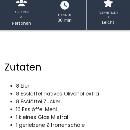
PORTIONEN
SCHWIERIGKEI
KOCHZEIT
4
T
30 min
Leicht
Personen
Zutaten
8 Eier
8 Esslöffel natives Olivenöl extra
8 Esslöffel Zucker
16 Esslöffel Mehl
1 kleines Glas Mistral
1 geriebene Zitronenschale