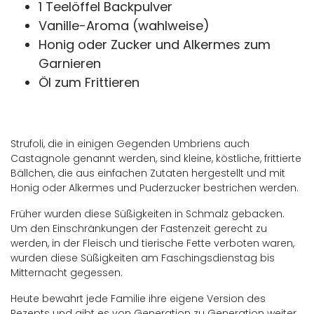
1 Teelöffel Backpulver
Vanille-Aroma (wahlweise)
Honig oder Zucker und Alkermes zum
Garnieren
Öl zum Frittieren
Strufoli, die in einigen Gegenden Umbriens auch
Castagnole genannt werden, sind kleine, köstliche, frittierte
Bällchen, die aus einfachen Zutaten hergestellt und mit
Honig oder Alkermes und Puderzucker bestrichen werden.
Früher wurden diese Süßigkeiten in Schmalz gebacken.
Um den Einschränkungen der Fastenzeit gerecht zu
werden, in der Fleisch und tierische Fette verboten waren,
wurden diese Süßigkeiten am Faschingsdienstag bis
Mitternacht gegessen.
Heute bewahrt jede Familie ihre eigene Version des
Rezepts und gibt es von Generation zu Generation weiter.