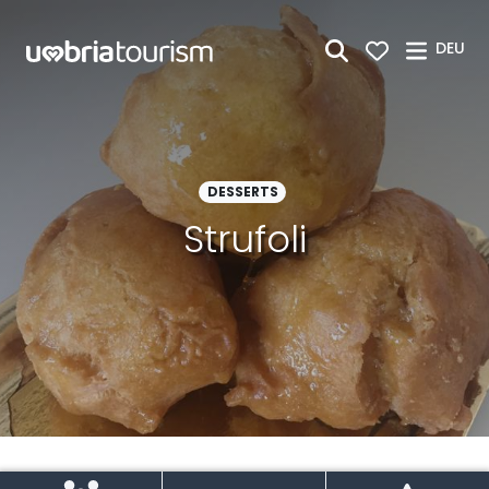
Zum Hauptinhalt springen
DEU
DESSERTS
Strufoli