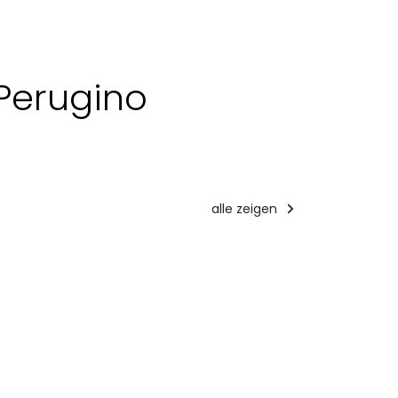
 Perugino
alle zeigen
Touristische
Angebote