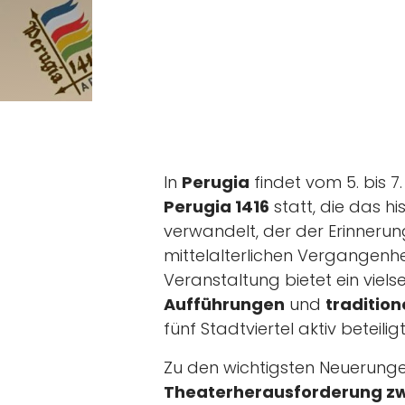
In
Perugia
findet vom 5. bis 7
Perugia 1416
statt, die das hi
verwandelt, der der Erinnerun
mittelalterlichen Vergangenhe
Veranstaltung bietet ein vie
Aufführungen
und
traditio
fünf Stadtviertel aktiv beteiligt
Zu den wichtigsten Neuerung
Theaterherausforderung zw