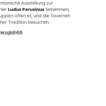
tarische Ausstellung zur
nier
Ludus Perusinus
teilnehmen,
uppen offen ist, und die Tavernen
cher Tradition besuchen.
Perugia1416