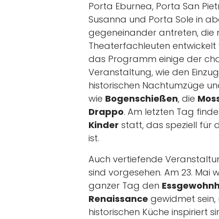
Porta Eburnea, Porta San Piet
Susanna und Porta Sole in a
gegeneinander antreten, die 
Theaterfachleuten entwickelt
das Programm einige der cha
Veranstaltung, wie den Einzu
historischen Nachtumzüge und
wie
Bogenschießen
, die
Moss
Drappo
. Am letzten Tag fin
Kinder
statt, das speziell für
ist.
Auch vertiefende Veranstaltu
sind vorgesehen. Am 23. Mai w
ganzer Tag den
Essgewohnhe
Renaissance
gewidmet sein, 
historischen Küche inspiriert 