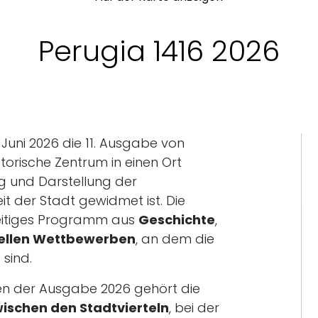
Perugia 1416 2026
. Juni 2026 die 11. Ausgabe von
storische Zentrum in einen Ort
g und Darstellung der
it der Stadt gewidmet ist. Die
lseitiges Programm aus
Geschichte
,
nellen Wettbewerben
, an dem die
 sind.
en der Ausgabe 2026 gehört die
ischen den Stadtvierteln
, bei der