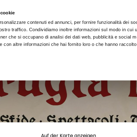
decken
Erleben
Veranstaltungen
Organisieren
 cookie
rsonalizzare contenuti ed annunci, per fornire funzionalità dei soc
stro traffico. Condividiamo inoltre informazioni sul modo in cui uti
tner che si occupano di analisi dei dati web, pubblicità e social m
 con altre informazioni che hai fornito loro o che hanno raccolto
Auf der Karte anzeigen