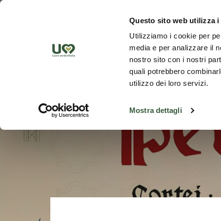
Zum Hauptinhalt springen
Ent
Questo sito web utilizza i
Utilizziamo i cookie per pe
media e per analizzare il no
nostro sito con i nostri par
quali potrebbero combinarle
utilizzo dei loro servizi.
Mostra dettagli
Zurück