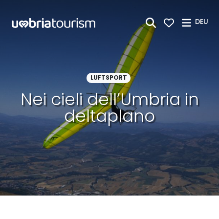
Zum Hauptinhalt springen
DEU
LUFTSPORT
Nei cieli dell’Umbria in
deltaplano