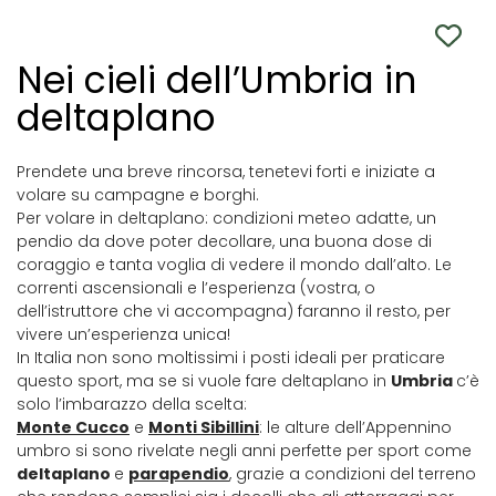
Nei cieli dell’Umbria in
deltaplano
Prendete una breve rincorsa, tenetevi forti e iniziate a
volare su campagne e borghi.
Per volare in deltaplano: condizioni meteo adatte, un
pendio da dove poter decollare, una buona dose di
coraggio e tanta voglia di vedere il mondo dall’alto. Le
correnti ascensionali e l’esperienza (vostra, o
dell’istruttore che vi accompagna) faranno il resto, per
vivere un’esperienza unica!
In Italia non sono moltissimi i posti ideali per praticare
questo sport, ma se si vuole fare deltaplano in
Umbria
c’è
solo l’imbarazzo della scelta:
Monte Cucco
e
Monti Sibillini
: le alture dell’Appennino
umbro si sono rivelate negli anni perfette per sport come
deltaplano
e
parapendio
, grazie a condizioni del terreno