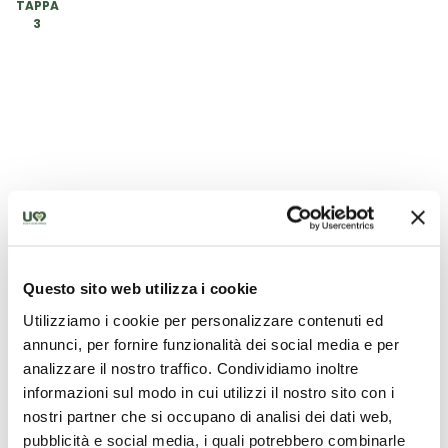
TAPPA
3
Questo sito web utilizza i cookie
Utilizziamo i cookie per personalizzare contenuti ed
annunci, per fornire funzionalità dei social media e per
analizzare il nostro traffico. Condividiamo inoltre
Die beste Angebote für dich
informazioni sul modo in cui utilizzi il nostro sito con i
nostri partner che si occupano di analisi dei dati web,
Einzigartige Ideen um Umbrien zu entdecken
pubblicità e social media, i quali potrebbero combinarle