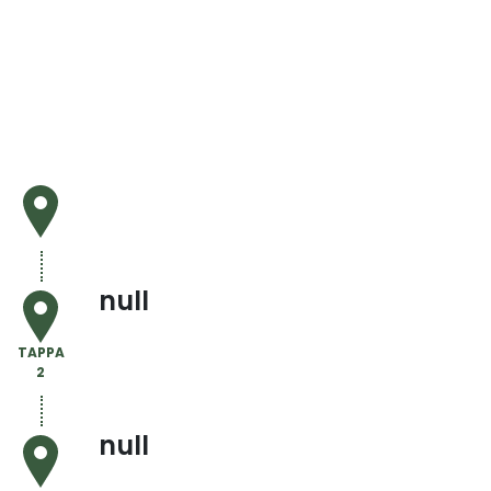
null
TAPPA
2
null