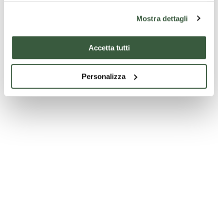
Mostra dettagli
Accetta tutti
Personalizza
Chiesa di Santa Maria Assunta - Allerona