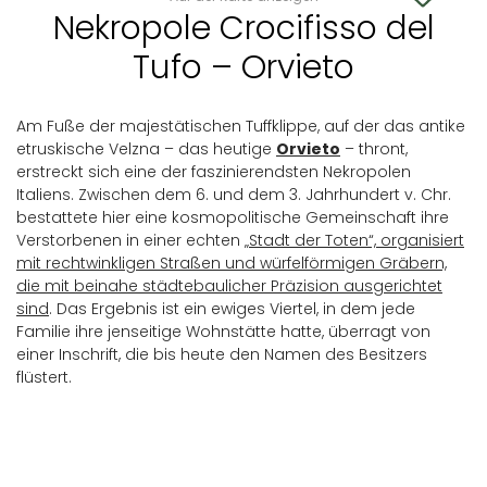
Nekropole Crocifisso del
Tufo – Orvieto
Am Fuße der majestätischen Tuffklippe, auf der das antike
etruskische Velzna – das heutige
Orvieto
– thront,
erstreckt sich eine der faszinierendsten Nekropolen
Italiens. Zwischen dem 6. und dem 3. Jahrhundert v. Chr.
bestattete hier eine kosmopolitische Gemeinschaft ihre
Verstorbenen in einer echten „
Stadt der Toten“, organisiert
mit rechtwinkligen Straßen und würfelförmigen Gräbern,
die mit beinahe städtebaulicher Präzision ausgerichtet
sind
. Das Ergebnis ist ein ewiges Viertel, in dem jede
Familie ihre jenseitige Wohnstätte hatte, überragt von
einer Inschrift, die bis heute den Namen des Besitzers
flüstert.