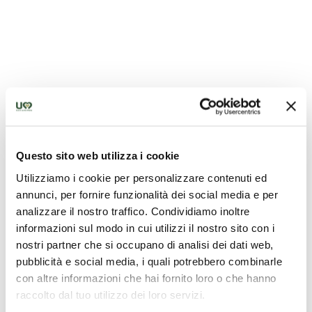
Questo sito web utilizza i cookie
Kirche San Pancrazio
Utilizziamo i cookie per personalizzare contenuti ed
annunci, per fornire funzionalità dei social media e per
analizzare il nostro traffico. Condividiamo inoltre
informazioni sul modo in cui utilizzi il nostro sito con i
nostri partner che si occupano di analisi dei dati web,
pubblicità e social media, i quali potrebbero combinarle
con altre informazioni che hai fornito loro o che hanno
raccolto dal tuo utilizzo dei loro servizi.