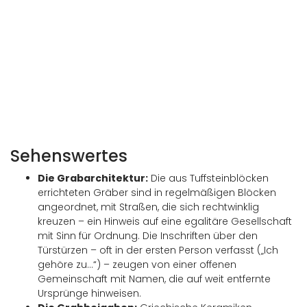
Nekropole Crocifisso del Tufo - Orvieto
Sehenswertes
Die Grabarchitektur:
Die aus Tuffsteinblöcken
errichteten Gräber sind in regelmäßigen Blöcken
angeordnet, mit Straßen, die sich rechtwinklig
kreuzen – ein Hinweis auf eine egalitäre Gesellschaft
mit Sinn für Ordnung. Die Inschriften über den
Türstürzen – oft in der ersten Person verfasst („Ich
gehöre zu...“) – zeugen von einer offenen
Gemeinschaft mit Namen, die auf weit entfernte
Ursprünge hinweisen.