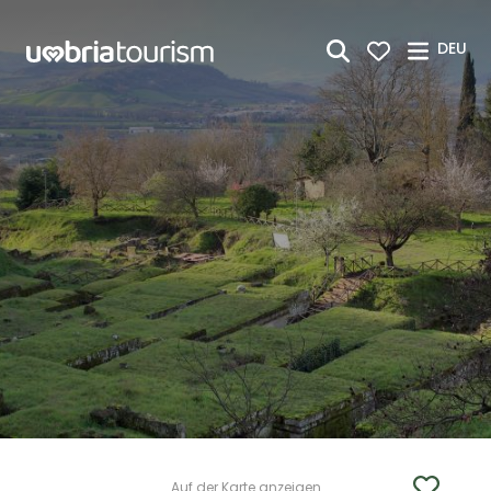
Zum Hauptinhalt springen
DEU
Auf der Karte anzeigen