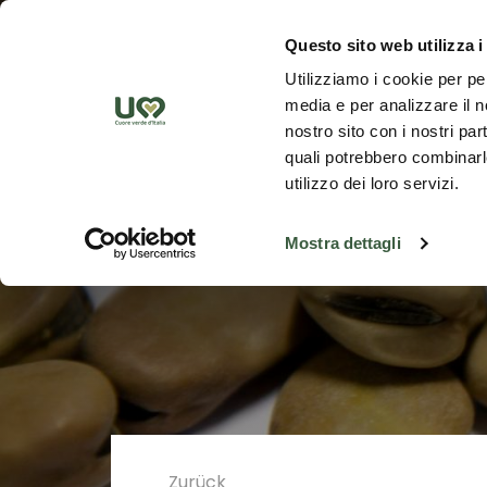
Zum Hauptinhalt springen
Ent
Questo sito web utilizza i
Utilizziamo i cookie per pe
media e per analizzare il no
nostro sito con i nostri par
quali potrebbero combinarle
utilizzo dei loro servizi.
Mostra dettagli
Zurück