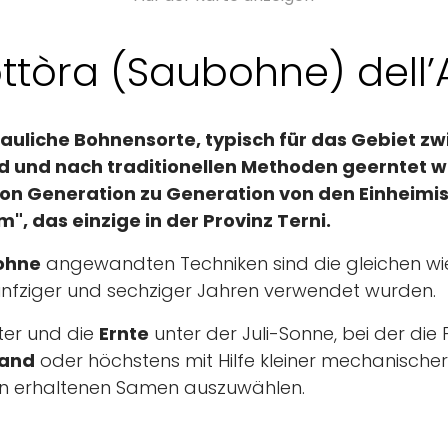
ttòra (Saubohne) dell
dauliche Bohnensorte, typisch für das Gebiet z
d und nach traditionellen Methoden geerntet wird
on Generation zu Generation von den Einheimi
", das einzige in der Provinz Terni.
ohne
angewandten Techniken sind die gleichen wie
ünfziger und sechziger Jahren verwendet wurden.
ter und die
Ernte
unter der Juli-Sonne, bei der die 
Hand
oder höchstens mit Hilfe kleiner mechanischer 
en erhaltenen Samen auszuwählen.