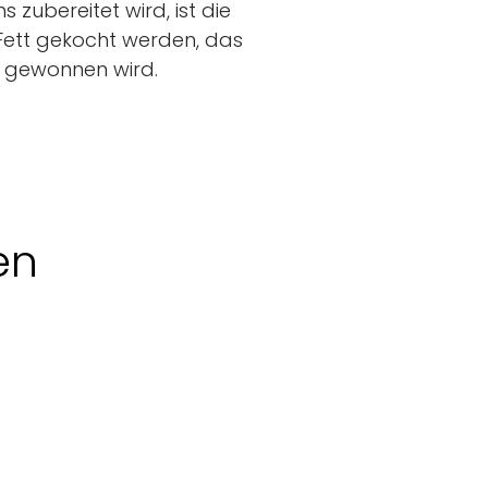
 zubereitet wird, ist die
 Fett gekocht werden, das
s gewonnen wird.
en