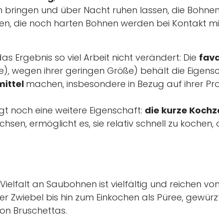
 bringen und über Nacht ruhen lassen, die Bohnen
n, die noch harten Bohnen werden bei Kontakt m
das Ergebnis so viel Arbeit nicht verändert: Die
fava
e), wegen ihrer geringen Größe) behält die Eigensc
mittel
machen, insbesondere in Bezug auf ihrer Prote
rgt noch eine weitere Eigenschaft:
die kurze Kochz
en, ermöglicht es, sie relativ schnell zu kochen, 
 Vielfalt an Saubohnen ist vielfältig und reichen v
her Zwiebel bis hin zum Einkochen als Püree, gewürz
von Bruschettas.