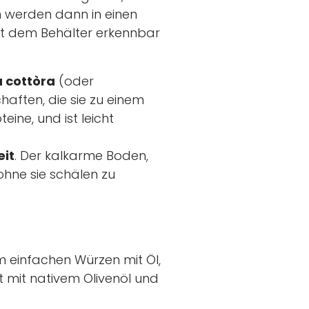
 werden dann in einen
it dem Behälter erkennbar
 cottòra
(oder
haften, die sie zu einem
ine, und ist leicht
eit
. Der kalkarme Boden,
ohne sie schälen zu
om einfachen Würzen mit Öl,
t mit nativem Olivenöl und