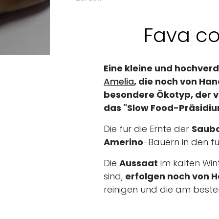
Fava co
Eine kleine und hochver
Amelia
, die noch von Han
besondere Ökotyp, der v
das "Slow Food-Präsidium
Die für die Ernte der
Saub
Amerino
-Bauern in den f
Die
Aussaat
im kalten Win
sind,
erfolgen noch von 
reinigen und die am best