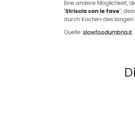
Eine andere Möglichkeit, d
"
Striscia con le fave
", de
durch Kochen des langen 
Quelle:
slowfoodumbria.it
D