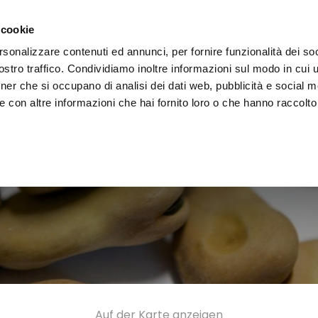
decken
Erleben
Veranstaltungen
Organisieren
 cookie
rsonalizzare contenuti ed annunci, per fornire funzionalità dei soc
stro traffico. Condividiamo inoltre informazioni sul modo in cui uti
tner che si occupano di analisi dei dati web, pubblicità e social m
 con altre informazioni che hai fornito loro o che hanno raccolto
Auf der Karte anzeigen