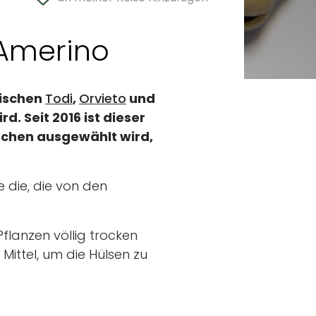
’Amerino
wischen
Todi
,
Orvieto
und
. Seit 2016 ist dieser
schen ausgewählt wird,
 die, die von den
Pflanzen völlig trocken
Mittel, um die Hülsen zu