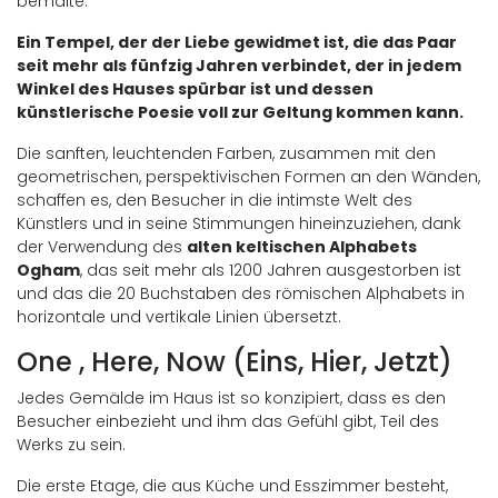
bemalte.
Ein Tempel, der der Liebe gewidmet ist, die das Paar
seit mehr als fünfzig Jahren verbindet, der in jedem
Winkel des Hauses spürbar ist und dessen
künstlerische Poesie voll zur Geltung kommen kann.
Die sanften, leuchtenden Farben, zusammen mit den
geometrischen, perspektivischen Formen an den Wänden,
schaffen es, den Besucher in die intimste Welt des
Künstlers und in seine Stimmungen hineinzuziehen, dank
der Verwendung des
alten keltischen Alphabets
Ogham
, das seit mehr als 1200 Jahren ausgestorben ist
und das die 20 Buchstaben des römischen Alphabets in
horizontale und vertikale Linien übersetzt.
One , Here, Now (Eins, Hier, Jetzt)
Jedes Gemälde im Haus ist so konzipiert, dass es den
Besucher einbezieht und ihm das Gefühl gibt, Teil des
Werks zu sein.
Die erste Etage, die aus Küche und Esszimmer besteht,