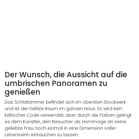
Altes Manuskript mit Zeichen des keltischen Alphabets
Ogham
Der Wunsch, die Aussicht auf die
umbrischen Panoramen zu
genießen
Das Schlafzimmer befindet sich im obersten Stockwerk
und ist der hellste Raum im ganzen Haus. Es wird kein
keltischer Code verwendet, aber durch die Farben gelingt
es dem Künstler, den Besucher als Hommage an seine
geliebte Frau noch einmal in eine Dimension voller
Lebenssinn eintauchen zu lassen.