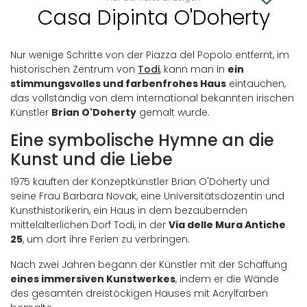
Casa Dipinta O'Doherty
Nur wenige Schritte von der Piazza del Popolo entfernt, im
historischen Zentrum von
Todi
, kann man in
ein
stimmungsvolles und farbenfrohes Haus
eintauchen,
das vollständig von dem international bekannten irischen
Künstler
Brian O'Doherty
gemalt wurde.
Eine symbolische Hymne an die
Kunst und die Liebe
1975 kauften der Konzeptkünstler Brian O'Doherty und
seine Frau Barbara Novak, eine Universitätsdozentin und
Kunsthistorikerin, ein Haus in dem bezaubernden
mittelalterlichen Dorf Todi, in der
Via delle Mura Antiche
25
, um dort ihre Ferien zu verbringen.
Nach zwei Jahren begann der Künstler mit der Schaffung
eines immersiven Kunstwerkes
, indem er die Wände
des gesamten dreistöckigen Hauses mit Acrylfarben