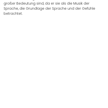
großer Bedeutung sind, da er sie als die Musik der
Sprache, die Grundlage der Sprache und der Gefühle
betrachtet.
Farbiger Eingang mit Regenbogenbögen