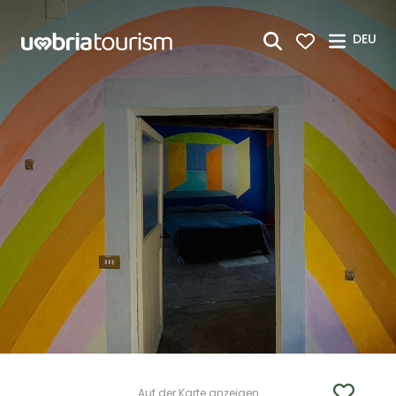
Zum Hauptinhalt springen
DEU
Auf der Karte anzeigen