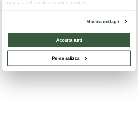
raccolto dal tuo utilizzo dei loro servizi.
Mostra dettagli
Accetta tutti
Personalizza
Pfarrkirche San Lorenzo