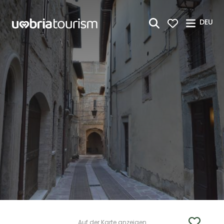
Zum Hauptinhalt springen
DEU
Auf der Karte anzeigen