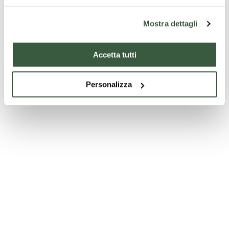
Mostra dettagli
Accetta tutti
Personalizza
Dom von Todi