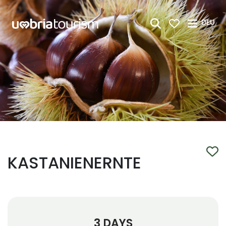
Zum Hauptinhalt springen
DEU
KASTANIENERNTE
3 DAYS