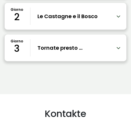
Giorno
2
Le Castagne e il Bosco
Giorno
3
Tornate presto ...
Kontakte