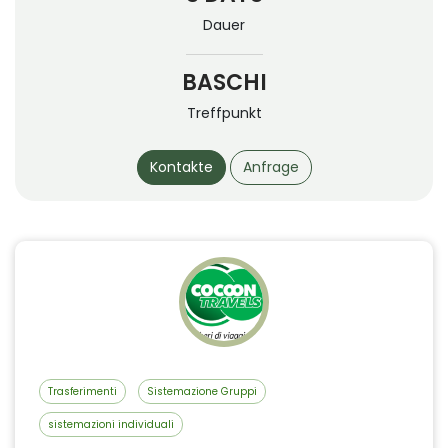
Dauer
BASCHI
Treffpunkt
Kontakte
Anfrage
Trasferimenti
Sistemazione Gruppi
sistemazioni individuali