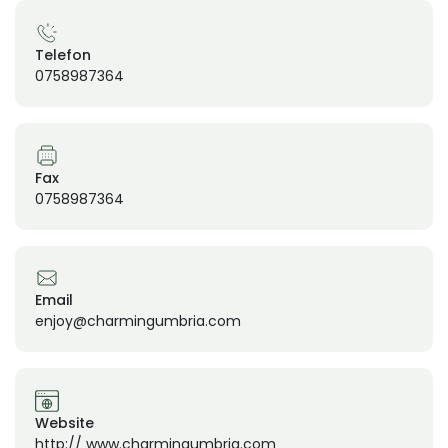
Telefon
0758987364
Fax
0758987364
Email
enjoy@charmingumbria.com
Website
http:// www.charmingumbria.com