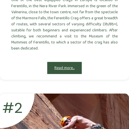
One of the best equipped crags in Europe is located in
Ferentillo, in the Nera River Park. Immersed in the green of the
Valnerina, close to the town centre, not far from the spectacle
of the Marmore Falls, the Ferentillo Crag offers a great breadth
of routes, with several sectors of varying difficulty (3b/8b+),
suitable for both beginners and experienced climbers. After
climbing, we recommend a visit to the Museum of the
Mummies of Ferentillo, to which a sector of the crag has also
been dedicated.
Read more...
#2