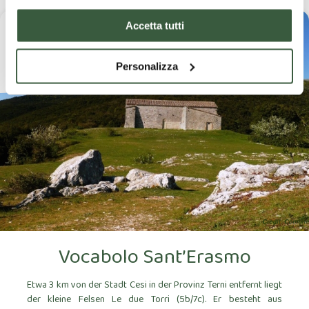
Accetta tutti
#4
Personalizza
Vocabolo Sant’Erasmo
Etwa 3 km von der Stadt Cesi in der Provinz Terni entfernt liegt
der kleine Felsen Le due Torri (5b/7c). Er besteht aus