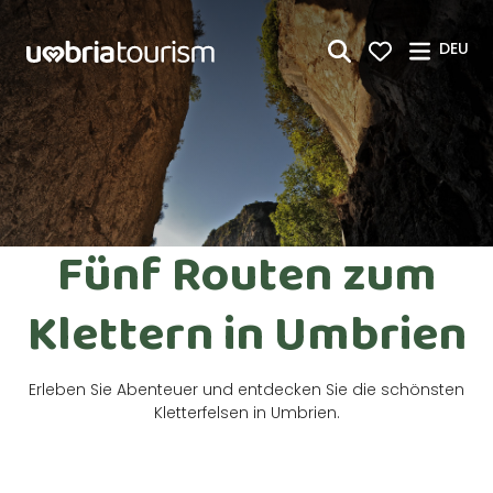
Zum Hauptinhalt springen
DEU
Fünf Routen zum
Klettern in Umbrien
Erleben Sie Abenteuer und entdecken Sie die schönsten
Kletterfelsen in Umbrien.