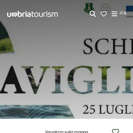
Skip to Main Content
ITA
Visualizza sulla mappa