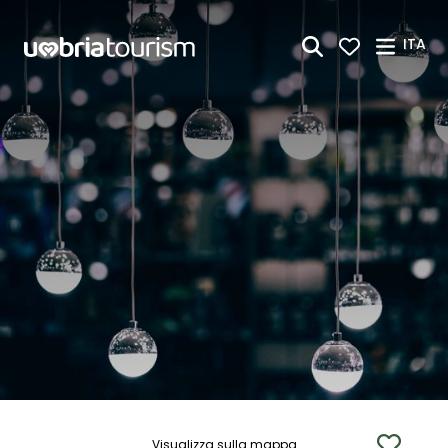
Skip to Main Content
ITA
Visualizza sulla mappa