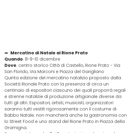
➡
Mercatino di Natale al Rione Prato
Quando
: 8-9-10 dicembre
Dove
: centro storico Città di Castello, Rione Prato - Via
San Florido, Via Marconi e Piazza del Garigliano
Quinta edizione del mercatino natalizio proposto dalla
Società Rionale Prato con la presenza di circa un
centinaio di espositori ciascuno dei quali proporrà regali
e strenne natalizie di produzione artigianale diverse da
tutti gli altri. Espositori, artisti, musicisti, organizzatori
saranno tutti vestiti rigorosamente con il costume di
Babbo Natale; non mancherà anche la gastronomia con
lo Street Food e uno stand del Rione Prato in Piazza della
Gramigna.