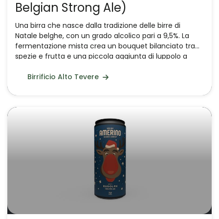
Belgian Strong Ale)
Una birra che nasce dalla tradizione delle birre di
Natale belghe, con un grado alcolico pari a 9,5%. La
fermentazione mista crea un bouquet bilanciato tra
spezie e frutta e una piccola aggiunta di luppolo a
freddo. Un compromesso tra le Saison e le Tripel.
Birrificio Alto Tevere