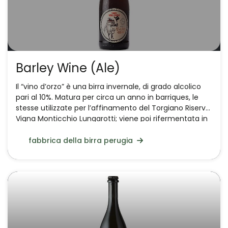
Barley Wine (Ale)
Il “vino d’orzo” è una birra invernale, di grado alcolico
pari al 10%. Matura per circa un anno in barriques, le
stesse utilizzate per l’affinamento del Torgiano Riserva
Vigna Monticchio Lungarotti; viene poi rifermentata in
bottiglia e affinata in cantina.
fabbrica della birra perugia