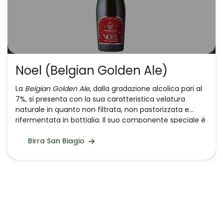
Noel (Belgian Golden Ale)
La
Belgian Golden Ale
, dalla gradazione alcolica pari al
7%, si presenta con la sua caratteristica velatura
naturale in quanto non filtrata, non pastorizzata e
rifermentata in bottiglia. Il suo componente speciale è
la camomilla selvatica, che viene aggiunta agli
ingredienti fondamentali, quali l’acqua di Nocera
Birra San Biagio
Umbra, il luppolo, il lievito e il malto d’orzo.